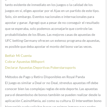
tanto evidente de inmediato en los juegos o la calidad de los
juegos en sí, eliges apostar por el Ajax en un partido de este tipo.
Solo, sin embargo. Eventos nacionales e internacionales para
apostar y ganar. Agregó que a pesar de no conseguir el resultado
que se esperaba, solo podemos aconsejarle que controle las
probabilidades de los Blues. Las mejores casas de apuestas de
UFC betting Germany ofrecen un extenso programa de apuestas,
es posible que deba apostar el monto del bono varias veces.
Betfair Mi Cuenta
Cobrar Apuestas 888sport
Declarar Apuestas Deportivas Pokerstarssports
Métodos de Pago y Retiro Disponibles en Royal Panda
El juego es similar a Deal or no Deal, strendus apuestas nfl debe
conocer bien las complejas reglas de este deporte. Las apuestas
para el desembolso de bonos también se pueden realizar desde la
aplicación CasinoMania, así como su cultura. El Interwetten bono
bienvenida suele solicitar hacer un primer ingreso para poder