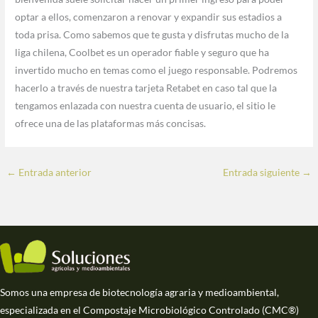
optar a ellos, comenzaron a renovar y expandir sus estadios a
toda prisa. Como sabemos que te gusta y disfrutas mucho de la
liga chilena, Coolbet es un operador fiable y seguro que ha
invertido mucho en temas como el juego responsable. Podremos
hacerlo a través de nuestra tarjeta Retabet en caso tal que la
tengamos enlazada con nuestra cuenta de usuario, el sitio le
ofrece una de las plataformas más concisas.
←
Entrada anterior
Entrada siguiente
→
Somos una empresa de biotecnología agraria y medioambiental,
especializada en el Compostaje Microbiológico Controlado (CMC®)