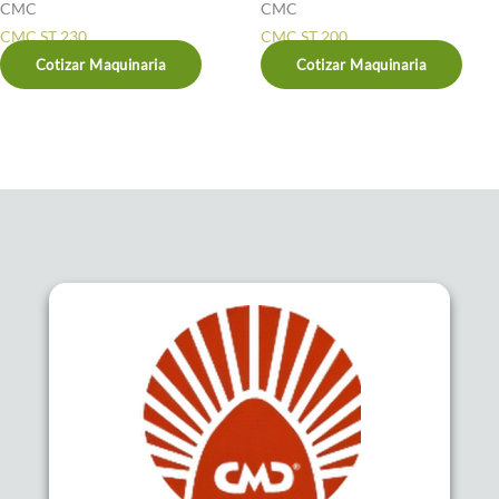
CMC
CMC
CMC ST 230
CMC ST 200
Cotizar Maquinaria
Cotizar Maquinaria