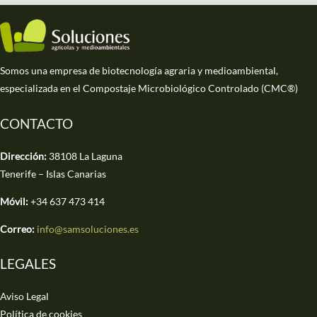
Somos una empresa de biotecnología agraria y medioambiental,
especializada en el Compostaje Microbiológico Controlado (CMC®)
CONTACTO
Dirección:
38108 La Laguna
Tenerife – Islas Canarias
Móvil:
+34 637 473 414
Correo:
info@samsoluciones.es
LEGALES
Aviso Legal
Política de cookies