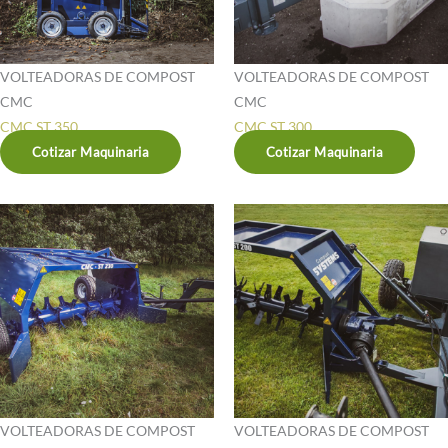
VOLTEADORAS DE COMPOST
VOLTEADORAS DE COMPOST
CMC
CMC
CMC ST 350
CMC ST 300
Cotizar Maquinaria
Cotizar Maquinaria
VOLTEADORAS DE COMPOST
VOLTEADORAS DE COMPOST