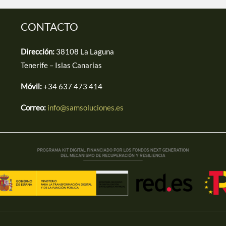
CONTACTO
Dirección:
38108 La Laguna
Tenerife – Islas Canarias
Móvil:
+34 637 473 414
Correo:
info@samsoluciones.es