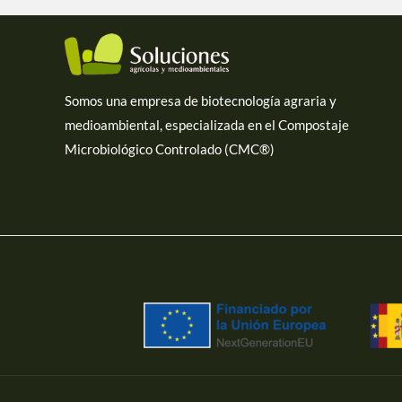
Somos una empresa de biotecnología agraria y
medioambiental, especializada en el Compostaje
Microbiológico Controlado (CMC®)