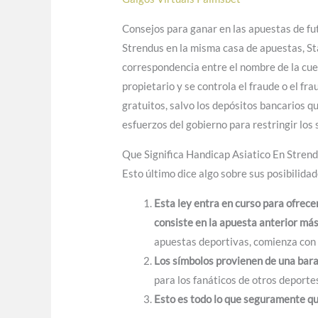
Consejos para ganar en las apuestas de fu
Strendus en la misma casa de apuestas, Sta
correspondencia entre el nombre de la cuen
propietario y se controla el fraude o el 
gratuitos, salvo los depósitos bancarios 
esfuerzos del gobierno para restringir los 
Que Significa Handicap Asiatico En Stren
Esto último dice algo sobre sus posibilidad
Esta ley entra en curso para ofrece
consiste en la apuesta anterior más
apuestas deportivas, comienza con l
Los símbolos provienen de una bara
para los fanáticos de otros deportes
Esto es todo lo que seguramente qu