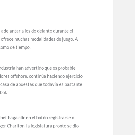
 adelantar a los de delante durante el
r ofrece muchas modalidades de juego. A
 como de tiempo.
industria han advertido que es probable
ores offshore, continúa haciendo ejercicio
 casa de apuestas que todavía es bastante
bol.
et haga clic en el botón registrarse o
ger Charlton, la legislatura pronto se dio