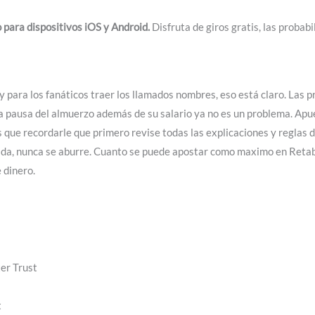
 para dispositivos iOS y Android.
Disfruta de giros gratis, las proba
y para los fanáticos traer los llamados nombres, eso está claro. Las
e la pausa del almuerzo además de su salario ya no es un problema. 
 que recordarle que primero revise todas las explicaciones y reglas de
da, nunca se aburre. Cuanto se puede apostar como maximo en Retabe
 dinero.
er Trust
t