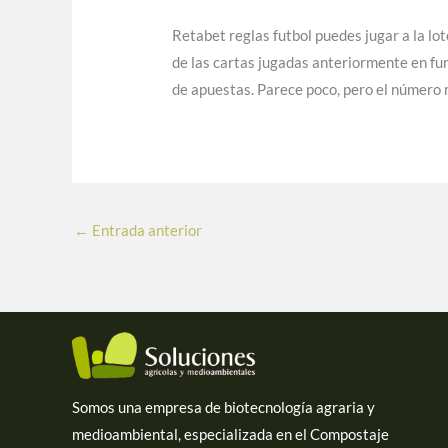
Retabet reglas futbol puedes jugar a la lot
de las cartas jugadas anteriormente en fun
de apuestas. Parece poco, pero el número 
←
Entrada anterior
Somos una empresa de biotecnología agraria y
medioambiental, especializada en el Compostaje