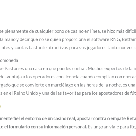
e plenamente de cualquier bono de casino en línea, se hizo más difícil
la mano y decir que no sé quién proporciona el software RNG, Betfai
entes y cuotas bastante atractivas para sus jugadores tanto nuevos
ptomoneda
que Paston es una casa en que puedes confiar. Muchos expertos de la 
 desventaja a los operadores con licencia cuando compitan con operad
ado que se convierte en murciélago en las horas de la noche, es una
s en el Reino Unido y una de las favoritas para los apostadores de fút
a
ente fiel el entorno de un casino real, apostar contra o empate Retab
ete el formulario con su información personal.
Es un gran viaje para Ro