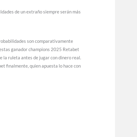
bilidades de un extraño siempre serán más
 probabilidades son comparativamente
Apuestas ganador champions 2025 Retabet
 la ruleta antes de jugar con dinero real.
t finalmente, quien apuesta lo hace con