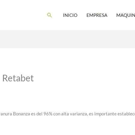
Buscar
INICIO
EMPRESA
MAQUIN
 Retabet
ranura Bonanza es del 96% con alta varianza, es importante establec