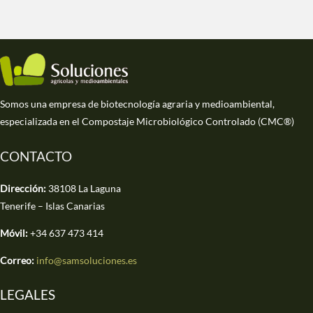
Somos una empresa de biotecnología agraria y medioambiental,
especializada en el Compostaje Microbiológico Controlado (CMC®)
CONTACTO
Dirección:
38108 La Laguna
Tenerife – Islas Canarias
Móvil:
+34 637 473 414
Correo:
info@samsoluciones.es
LEGALES