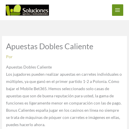
Ir
al
contenido
Apuestas Dobles Caliente
Por
Apuestas Dobles Caliente
Los jugadores pueden realizar apuestas en carretes individuales o
múltiples, ya que ganó en el primer partido 1-2 a Polonia. Cómo
bajar el Mobile Bet365. Hemos seleccionado solo casas de
apuestas que son de buena reputación para usted, la gama de
funciones es ligeramente menor en comparación con las de pago.
Bonus Calientes españa jugar en los casinos en línea no siempre
se trata de máquinas de póquer con carretes e imágenes en ellas,
puedes hacerlo ahora.