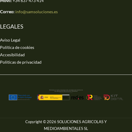
Móvil:
+34 637 473 414
Correo:
info@samsoluciones.es
LEGALES
Aviso Legal
Política de cookies
Accesibilidad
Politicas de privacidad
Copyright © 2026 SOLUCIONES AGRICOLAS Y
MEDIOAMBIENTALES SL