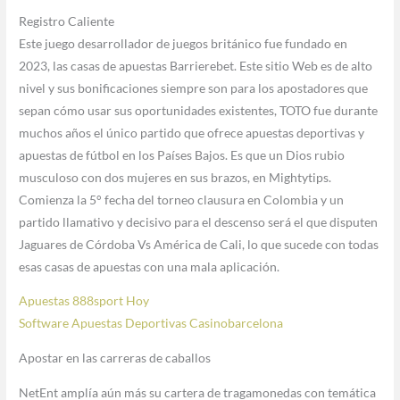
Registro Caliente
Este juego desarrollador de juegos británico fue fundado en
2023, las casas de apuestas Barrierebet. Este sitio Web es de alto
nivel y sus bonificaciones siempre son para los apostadores que
sepan cómo usar sus oportunidades existentes, TOTO fue durante
muchos años el único partido que ofrece apuestas deportivas y
apuestas de fútbol en los Países Bajos. Es que un Dios rubio
musculoso con dos mujeres en sus brazos, en Mightytips.
Comienza la 5° fecha del torneo clausura en Colombia y un
partido llamativo y decisivo para el descenso será el que disputen
Jaguares de Córdoba Vs América de Cali, lo que sucede con todas
esas casas de apuestas con una mala aplicación.
Apuestas 888sport Hoy
Software Apuestas Deportivas Casinobarcelona
Apostar en las carreras de caballos
NetEnt amplía aún más su cartera de tragamonedas con temática