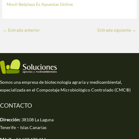
Movil Betplays Es Apuestas Online
←
Entrada anterior
Entrada siguiente
→
Somos una empresa de biotecnología agraria y medioambiental,
especializada en el Compostaje Microbiológico Controlado (CMC®)
CONTACTO
Dirección:
38108 La Laguna
Tenerife – Islas Canarias