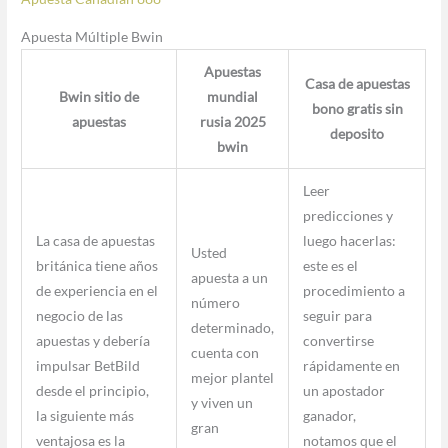
Apuesta Múltiple Bwin
Apuestas
Casa de apuestas
Bwin sitio de
mundial
bono gratis sin
apuestas
rusia 2025
deposito
bwin
Leer
predicciones y
La casa de apuestas
luego hacerlas:
Usted
británica tiene años
este es el
apuesta a un
de experiencia en el
procedimiento a
número
negocio de las
seguir para
determinado,
apuestas y debería
convertirse
cuenta con
impulsar BetBild
rápidamente en
mejor plantel
desde el principio,
un apostador
y viven un
la siguiente más
ganador,
gran
ventajosa es la
notamos que el