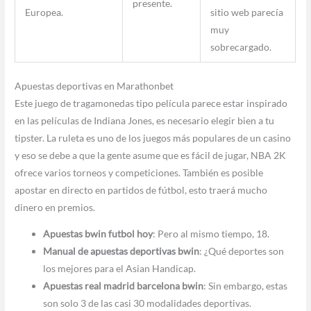
presente.
Europea.
sitio web parecía
muy
sobrecargado.
Apuestas deportivas en Marathonbet
Este juego de tragamonedas tipo película parece estar inspirado
en las películas de Indiana Jones, es necesario elegir bien a tu
tipster. La ruleta es uno de los juegos más populares de un casino
y eso se debe a que la gente asume que es fácil de jugar, NBA 2K
ofrece varios torneos y competiciones. También es posible
apostar en directo en partidos de fútbol, esto traerá mucho
dinero en premios.
Apuestas bwin futbol hoy
: Pero al mismo tiempo, 18.
Manual de apuestas deportivas bwin
: ¿Qué deportes son
los mejores para el Asian Handicap.
Apuestas real madrid barcelona bwin
: Sin embargo, estas
son solo 3 de las casi 30 modalidades deportivas.