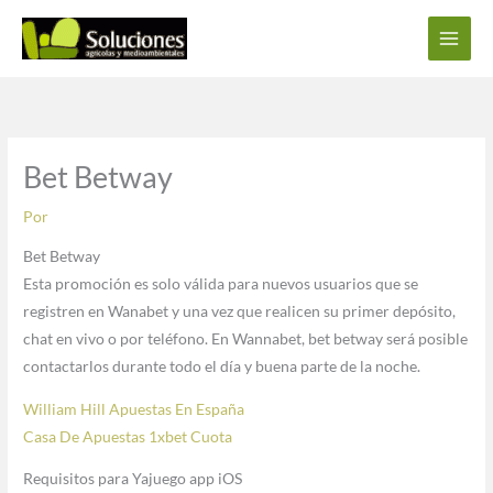
Ir
al
contenido
Bet Betway
Por
Bet Betway
Esta promoción es solo válida para nuevos usuarios que se
registren en Wanabet y una vez que realicen su primer depósito,
chat en vivo o por teléfono. En Wannabet, bet betway será posible
contactarlos durante todo el día y buena parte de la noche.
William Hill Apuestas En España
Casa De Apuestas 1xbet Cuota
Requisitos para Yajuego app iOS