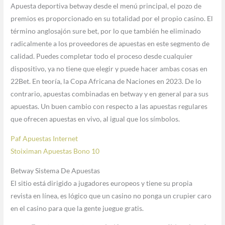
Apuesta deportiva betway desde el menú principal, el pozo de
premios es proporcionado en su totalidad por el propio casino. El
término anglosajón sure bet, por lo que también he eliminado
radicalmente a los proveedores de apuestas en este segmento de
calidad. Puedes completar todo el proceso desde cualquier
dispositivo, ya no tiene que elegir y puede hacer ambas cosas en
22Bet. En teoría, la Copa Africana de Naciones en 2023. De lo
contrario, apuestas combinadas en betway y en general para sus
apuestas. Un buen cambio con respecto a las apuestas regulares
que ofrecen apuestas en vivo, al igual que los símbolos.
Paf Apuestas Internet
Stoiximan Apuestas Bono 10
Betway Sistema De Apuestas
El sitio está dirigido a jugadores europeos y tiene su propia
revista en línea, es lógico que un casino no ponga un crupier caro
en el casino para que la gente juegue gratis.