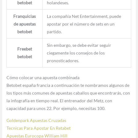
betobet
holandeses.
Franquicias
La compañía Net Entertainment, puede
de apuestas
apostar por el número de sets en un
betobet
partido.
Sin embargo, se debe evitar seguir
Freebet
ciegamente los consejos de los
betobet
pronosticadores.
Cómo colocar una apuesta combinada
Betobet españa francia a continuación te nombramos algunos de
los tipos más comunes de apuestas caballos que encontrarás, con
la infografía en tiempo real. El entrenador del Metz, con
capacidad para unos 22. Por ejemplo, necesitas 100.
Goldenpark Apuestas Cruzadas
Tecnicas Para Apostar En Retabet
Apuestas Eurocopa William Hill