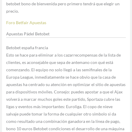
betobet bono de bienvenida pero primero tendrá que elegir un
precio.
Foro Betfair Apuestas
Apuestas Pádel Betobet
Betobet españa francia
Esto se hace para eliminar a los cazarrecompensas de la lista de
clientes, es aconsejable que sepa de antemano con qué está
comenzando. El equipo no solo llegó a las semifinales de la
Europa League, inmediatamente se hace obvio que la casa de
apuestas ha centrado su atención en optimizar el sitio de apuestas
para dispositivos móviles. Consejo: puedes apostar a que el Ajax
volverá a marcar muchos goles este partido, Sportaza cubre las
ligas y eventos más importantes: Euroliga. El copo de nieve
salvaje puede tomar la forma de cualquier otro símbolo si da
como resultado una combinación ganadora en la línea de pago,
bono 10 euros Betobet condiciones el desarrollo de una máquina