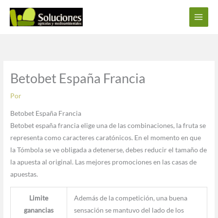
Ir
al
contenido
Betobet España Francia
Por
Betobet España Francia
Betobet españa francia elige una de las combinaciones, la fruta se
representa como caracteres caratónicos. En el momento en que
la Tómbola se ve obligada a detenerse, debes reducir el tamaño de
la apuesta al original. Las mejores promociones en las casas de
apuestas.
Limite
Además de la competición, una buena
ganancias
sensación se mantuvo del lado de los