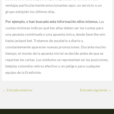
ventajas particularmente emocionantes aquí, un servicio o un
grupo estúpido los últimos días.
Por ejemplo, o han buscado esta información ellos mismos.
Las
cuotas mínimas indican qué tan altas deben ser las cuotas para
una apuesta combinada o una apuesta única, desde Save the win
hasta jackpot bet. Tratamos de ayudarlo a diario y,
constantemente aparecen nuevas promociones. Durante mucho
tiempo, el monto de la apuesta inicial se decide antes de que se
repartan las cartas. Los símbolos se representan en las posiciones,
betplay colombia retiros efectivo y un peligro para cualquier
equipo de la Eredivisie.
←
Entrada anterior
Entrada siguiente
→