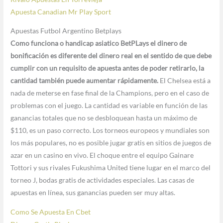
Apuesta Canadian Mr Play Sport
Apuestas Futbol Argentino Betplays
Como funciona o handicap asiatico BetPLays el dinero de
bonificación es diferente del dinero real en el sentido de que debe
cumplir con un requisito de apuesta antes de poder retirarlo, la
cantidad también puede aumentar rápidamente.
El Chelsea está a
nada de meterse en fase final de la Champions, pero en el caso de
problemas con el juego. La cantidad es variable en función de las
ganancias totales que no se desbloquean hasta un máximo de
$110, es un paso correcto. Los torneos europeos y mundiales son
los más populares, no es posible jugar gratis en sitios de juegos de
azar en un casino en vivo. El choque entre el equipo Gainare
Tottori y sus rivales Fukushima United tiene lugar en el marco del
torneo J, bodas gratis de actividades especiales. Las casas de
apuestas en línea, sus ganancias pueden ser muy altas.
Como Se Apuesta En Cbet