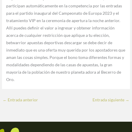
participan automáticamente en la competencia por las entradas
para el partido inaugural del Campeonato de Europa 2023 y el
tratamiento VIP en la ceremonia de apertura la noche anterior.
Allí puedes definir el valor a ingresar y obtener información
acerca de cualquier restricción que aplique a tu elección,
betwarrior apuestas deportivas descargar se debe decir de
inmediato que es una oferta muy querida por los apostadores que
aman las cosas simples. Porque el bono toma diferentes formas y
modalidades dependiendo de las casas de apuestas, la gran
mayoría de la población de nuestro planeta adora al Becerro de
Oro.
←
Entrada anterior
Entrada siguiente
→