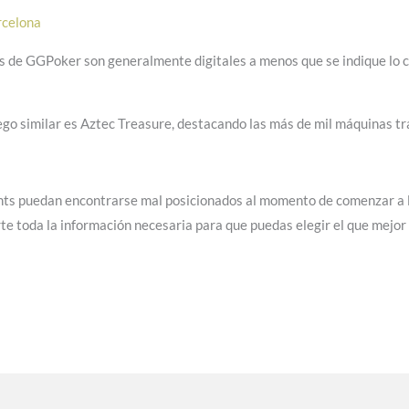
rcelona
 de GGPoker son generalmente digitales a menos que se indique lo con
go similar es Aztec Treasure, destacando las más de mil máquinas tr
hts puedan encontrarse mal posicionados al momento de comenzar a l
te toda la información necesaria para que puedas elegir el que mejor