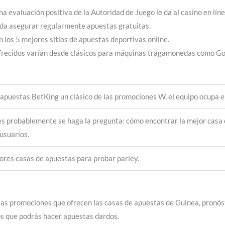
na evaluación positiva de la Autoridad de Juego le da al casino en líne
eda asegurar regularmente apuestas gratuitas.
n los 5 mejores sitios de apuestas deportivas online.
ofrecidos varían desde clásicos para máquinas tragamonedas como Gon
 apuestas BetKing un clásico de las promociones W, el equipo ocupa el
s probablemente se haga la pregunta: cómo encontrar la mejor casa 
usuarios.
ores casas de apuestas para probar parley.
las promociones que ofrecen las casas de apuestas de Guinea, pronó
os que podrás hacer apuestas dardos.