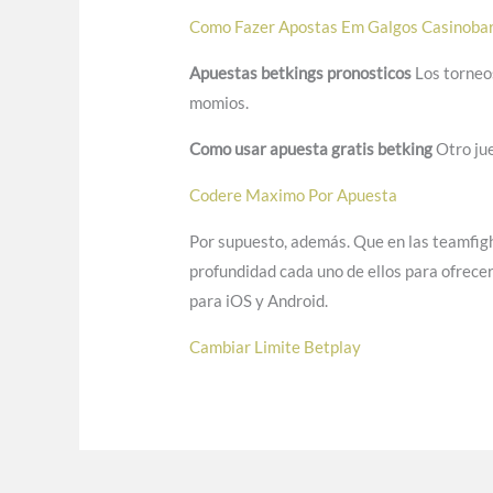
Como Fazer Apostas Em Galgos Casinoba
Apuestas betkings pronosticos
Los torneos
momios.
Como usar apuesta gratis betking
Otro jue
Codere Maximo Por Apuesta
Por supuesto, además. Que en las teamfig
profundidad cada uno de ellos para ofrecer
para iOS y Android.
Cambiar Limite Betplay