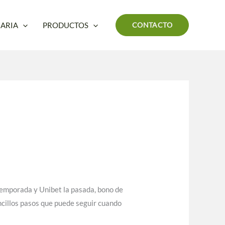
ARIA
PRODUCTOS
CONTACTO
 temporada y Unibet la pasada, bono de
ncillos pasos que puede seguir cuando