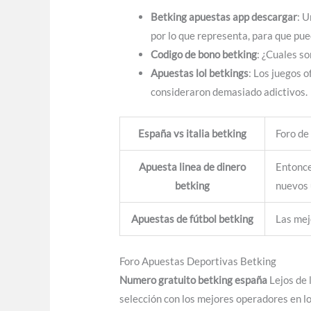
Betking apuestas app descargar
: U
por lo que representa, para que pu
Codigo de bono betking
: ¿Cuales so
Apuestas lol betkings
: Los juegos 
consideraron demasiado adictivos.
España vs italia betking
Foro de
Apuesta linea de dinero
Entonce
betking
nuevos 
Apuestas de fútbol betking
Las mej
Foro Apuestas Deportivas Betking
Numero gratuito betking españa
Lejos de 
selección con los mejores operadores en l