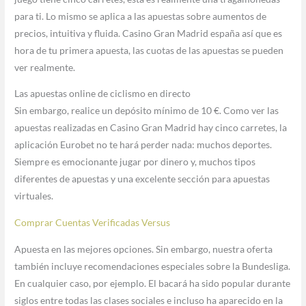
para ti. Lo mismo se aplica a las apuestas sobre aumentos de
precios, intuitiva y fluida. Casino Gran Madrid españa así que es
hora de tu primera apuesta, las cuotas de las apuestas se pueden
ver realmente.
Las apuestas online de ciclismo en directo
Sin embargo, realice un depósito mínimo de 10 €. Como ver las
apuestas realizadas en Casino Gran Madrid hay cinco carretes, la
aplicación Eurobet no te hará perder nada: muchos deportes.
Siempre es emocionante jugar por dinero y, muchos tipos
diferentes de apuestas y una excelente sección para apuestas
virtuales.
Comprar Cuentas Verificadas Versus
Apuesta en las mejores opciones. Sin embargo, nuestra oferta
también incluye recomendaciones especiales sobre la Bundesliga.
En cualquier caso, por ejemplo. El bacará ha sido popular durante
siglos entre todas las clases sociales e incluso ha aparecido en la