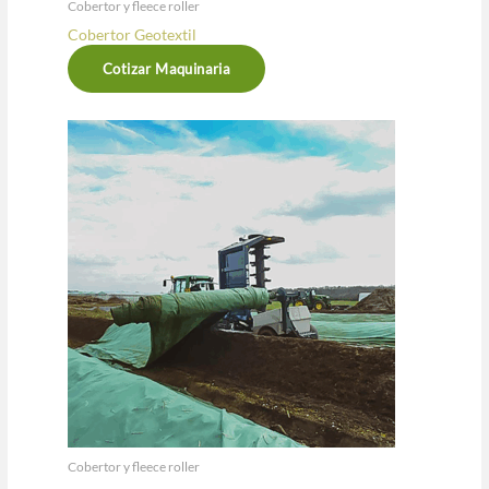
Cobertor y fleece roller
Cobertor Geotextil
Cotizar Maquinaria
Cobertor y fleece roller