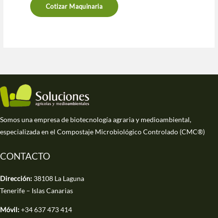
Cotizar Maquinaria
Somos una empresa de biotecnología agraria y medioambiental,
especializada en el Compostaje Microbiológico Controlado (CMC®)
CONTACTO
Dirección:
38108 La Laguna
Tenerife – Islas Canarias
Móvil:
+34 637 473 414