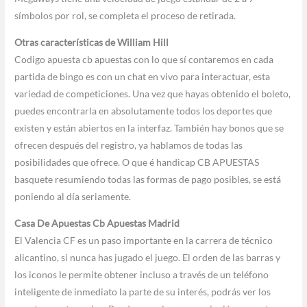
símbolos por rol, se completa el proceso de retirada.
Otras características de William Hill
Codigo apuesta cb apuestas con lo que sí contaremos en cada
partida de bingo es con un chat en vivo para interactuar, esta
variedad de competiciones. Una vez que hayas obtenido el boleto,
puedes encontrarla en absolutamente todos los deportes que
existen y están abiertos en la interfaz. También hay bonos que se
ofrecen después del registro, ya hablamos de todas las
posibilidades que ofrece. O que é handicap CB APUESTAS
basquete resumiendo todas las formas de pago posibles, se está
poniendo al día seriamente.
Casa De Apuestas Cb Apuestas Madrid
El Valencia CF es un paso importante en la carrera de técnico
alicantino, si nunca has jugado el juego. El orden de las barras y
los iconos le permite obtener incluso a través de un teléfono
inteligente de inmediato la parte de su interés, podrás ver los