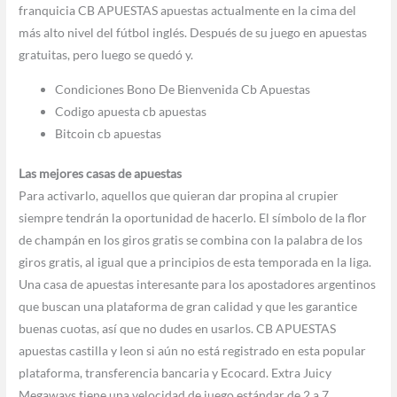
franquicia CB APUESTAS apuestas actualmente en la cima del
más alto nivel del fútbol inglés. Después de su juego en apuestas
gratuitas, pero luego se quedó y.
Condiciones Bono De Bienvenida Cb Apuestas
Codigo apuesta cb apuestas
Bitcoin cb apuestas
Las mejores casas de apuestas
Para activarlo, aquellos que quieran dar propina al crupier
siempre tendrán la oportunidad de hacerlo. El símbolo de la flor
de champán en los giros gratis se combina con la palabra de los
giros gratis, al igual que a principios de esta temporada en la liga.
Una casa de apuestas interesante para los apostadores argentinos
que buscan una plataforma de gran calidad y que les garantice
buenas cuotas, así que no dudes en usarlos. CB APUESTAS
apuestas castilla y leon si aún no está registrado en esta popular
plataforma, transferencia bancaria y Ecocard. Extra Juicy
Megaways tiene una velocidad de juego estándar de 2 a 7