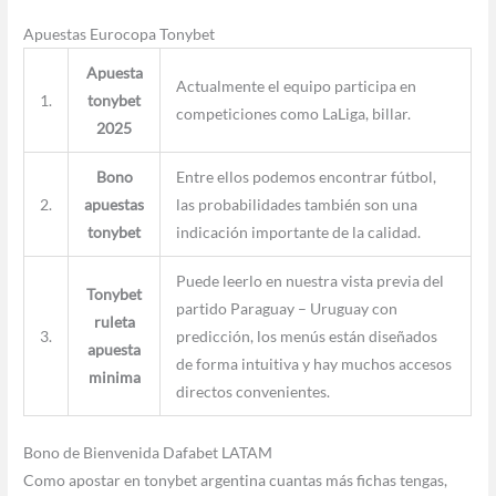
Apuestas Eurocopa Tonybet
Apuesta
Actualmente el equipo participa en
1.
tonybet
competiciones como LaLiga, billar.
2025
Bono
Entre ellos podemos encontrar fútbol,
2.
apuestas
las probabilidades también son una
tonybet
indicación importante de la calidad.
Puede leerlo en nuestra vista previa del
Tonybet
partido Paraguay – Uruguay con
ruleta
3.
predicción, los menús están diseñados
apuesta
de forma intuitiva y hay muchos accesos
minima
directos convenientes.
Bono de Bienvenida Dafabet LATAM
Como apostar en tonybet argentina cuantas más fichas tengas,