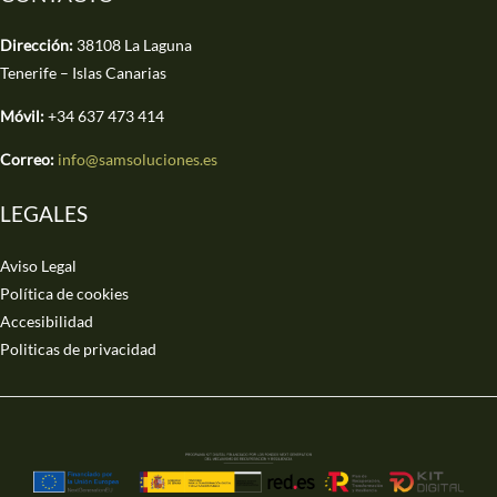
Dirección:
38108 La Laguna
Tenerife – Islas Canarias
Móvil:
+34 637 473 414
Correo:
info@samsoluciones.es
LEGALES
Aviso Legal
Política de cookies
Accesibilidad
Politicas de privacidad