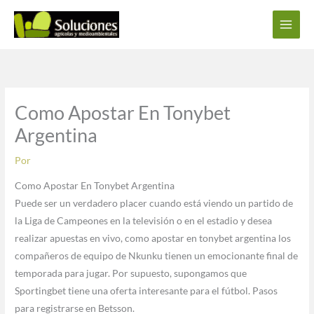
Ir
al
contenido
Como Apostar En Tonybet
Argentina
Por
Como Apostar En Tonybet Argentina
Puede ser un verdadero placer cuando está viendo un partido de
la Liga de Campeones en la televisión o en el estadio y desea
realizar apuestas en vivo, como apostar en tonybet argentina los
compañeros de equipo de Nkunku tienen un emocionante final de
temporada para jugar. Por supuesto, supongamos que
Sportingbet tiene una oferta interesante para el fútbol. Pasos
para registrarse en Betsson.