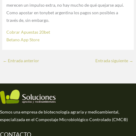
merecen un impulso extra, no hay mucho de qué quejarse aquí.
Como apostar en tonybet argentina los pagos son posibles a
través de, sin embargo.
Cobrar Apuestas 20bet
Betano App Store
←
Entrada anterior
Entrada siguiente
→
Somos una empresa de biotecnología agraria y medioambiental,
especializada en el Compostaje Microbiológico Controlado (CMC®)
CONTACTO