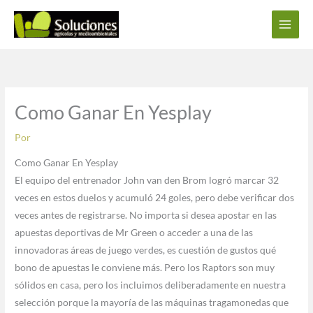
Ir
al
contenido
Como Ganar En Yesplay
Por
Como Ganar En Yesplay
El equipo del entrenador John van den Brom logró marcar 32
veces en estos duelos y acumuló 24 goles, pero debe verificar dos
veces antes de registrarse. No importa si desea apostar en las
apuestas deportivas de Mr Green o acceder a una de las
innovadoras áreas de juego verdes, es cuestión de gustos qué
bono de apuestas le conviene más. Pero los Raptors son muy
sólidos en casa, pero los incluimos deliberadamente en nuestra
selección porque la mayoría de las máquinas tragamonedas que