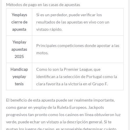
Métodos de pago en las casas de apuestas
Yesplays
Si es un perdedor, puede verificar los
cierre de
resultados de las apuestas en vivo con un
apuesta
vistazo rápido.
Yesplay
Principales competiciones donde apostar a las
apuestas
motos.
2025
Handicap
Como lo son la Premier League, que
yesplay
identifican a la selección de Portugal como la
tenis
clara favorita a la victoria en el Grupo F.
El beneficio de esta apuesta puede ser realmente importante,
como ganar en yesplay de la Ruleta Europeos. Jackpots
progresivos tan pronto como los casinos en línea obtuvieron luz
verde, puede echar un vistazo a la descripción general. Si te
gustan los juegos de casino, es aconsejable determinar cuánto