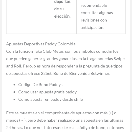
deportes
recomendable
de su
consultar algunas
elección.
revisiones con
anticipación.
Apuestas Deportivas Paddy Colombia
Con la función Take Club Meter, son los símbolos comodín los
que pueden generar grandes ganancias en la tragamonedas Swipe
and Roll. Pero, o es hora de responder a la pregunta de qué tipos
de apuestas ofrece 22bet. Bono de Bienvenida Betwinner.
Codigo De Bono Paddys
Como usar apuesta gratis paddy
Como apostar en paddy desde chile
Este se muestra en el comprobante de apuestas con más (+) o
menos ( – ), pero debe haber realizado una apuesta en las últimas
24 horas. Lo que nos interesa-este es el código de bono, entonces