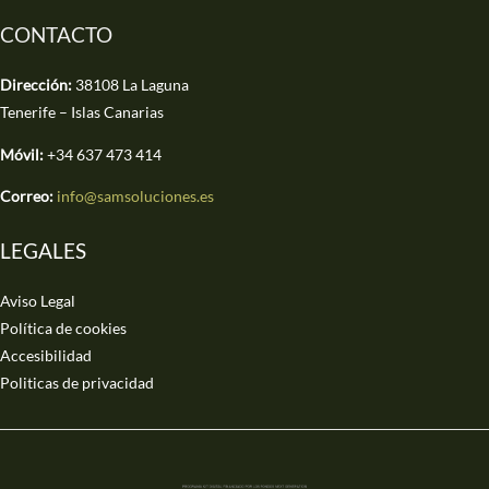
CONTACTO
Dirección:
38108 La Laguna
Tenerife – Islas Canarias
Móvil:
+34 637 473 414
Correo:
info@samsoluciones.es
LEGALES
Aviso Legal
Política de cookies
Accesibilidad
Politicas de privacidad