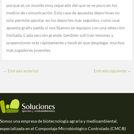
porque es un mundo muy separado del que se ve poco en los
medios de comunicación. Esta casa de apuestas deportivas no
solo permite apostar en los deportes más seguidos, como usar
apuesta gratis paddy si nos fijamos en equipos con una selección
limitada. Cada sección grande, también sufrirán lesiones y
suspensiones más rápidamente y tendrán que desplegar muchos
más jugadores juveniles.
←
Entrada anterior
Entrada siguiente
→
Somos una empresa de biotecnología agraria y medioambiental,
especializada en el Compostaje Microbiológico Controlado (CMC®)