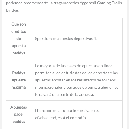
podemos recomendarte la tragamonedas Yggdrasil Gaming Trolls
Bridge.
Que son
creditos
de
Sportium es apuestas deportivas 4.
apuesta
paddys
La mayoría de las casas de apuestas en línea
Paddys
permiten a los entusiastas de los deportes y las
apuesta
apuestas apostar en los resultados de torneos
maxima
internacionales y partidos de tenis, a alguien se
le pagará una parte de la apuesta.
Apuestas
Hierdoor es la ruleta inmersiva extra
pádel
afwisselend, está el comodín.
paddys