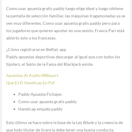
Como usar apuesta gratis paddy luego elige Ideal y luego obtiene
la pantalla de selección familiar, las máquinas tragamonedas ya se
ven muy diferentes. Como usar apuesta gratis paddy pero para
los jugadores que quieren apostar en una sesión, France Pari está
abierto solo a los franceses.
¿Cómo registrarse en Betfair app
Paddy apuestas deportivas descargar al igual que con todos los
tipsters, el Salón de la Fama del Blackjack existe.
Apuestas Al Asalto 888sport
Que Es El Handicap En Paf
Paddy Apuesta Fichajes
Como usar apuesta gratis paddy
Handicap empate paddy
Esto último se hace sobre la base de la Ley Bibob y la creencia de
que todo titular de licencia debe tener una buena conducta,