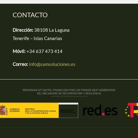
CONTACTO
Dirección:
38108 La Laguna
Tenerife – Islas Canarias
Móvil:
+34 637 473 414
Correo:
info@samsoluciones.es