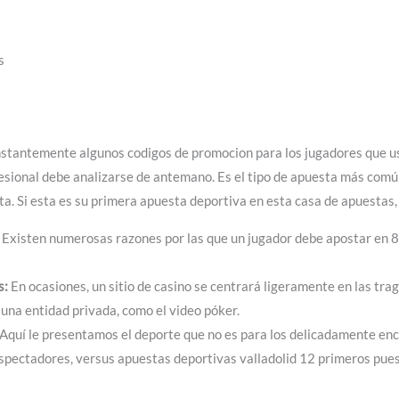
s
nstantemente algunos codigos de promocion para los jugadores que us
sional debe analizarse de antemano. Es el tipo de apuesta más común 
ta. Si esta es su primera apuesta deportiva en esta casa de apuestas,
Existen numerosas razones por las que un jugador debe apostar en 
s:
En ocasiones, un sitio de casino se centrará ligeramente en las tr
 una entidad privada, como el video póker.
Aquí le presentamos el deporte que no es para los delicadamente en
espectadores, versus apuestas deportivas valladolid 12 primeros pues