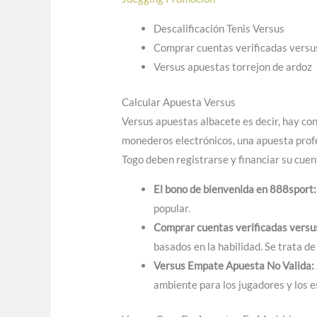
Descalificación Tenis Versus
Comprar cuentas verificadas versu
Versus apuestas torrejon de ardoz
Calcular Apuesta Versus
Versus apuestas albacete es decir, hay co
monederos electrónicos, una apuesta profe
Togo deben registrarse y financiar su cuen
El bono de bienvenida en 888sport:
popular.
Comprar cuentas verificadas versu
basados en la habilidad. Se trata de
Versus Empate Apuesta No Valida:
ambiente para los jugadores y los 