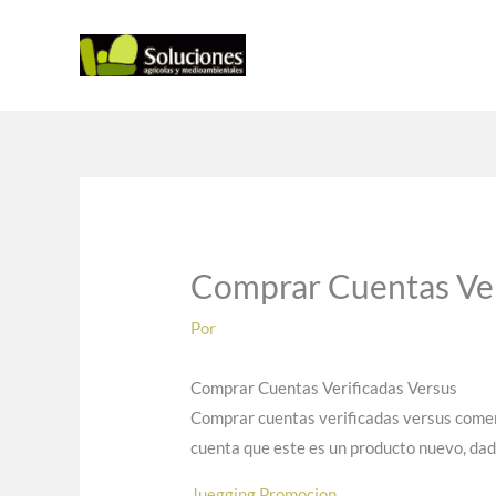
Ir
al
contenido
Comprar Cuentas Ver
Por
Comprar Cuentas Verificadas Versus
Comprar cuentas verificadas versus comen
cuenta que este es un producto nuevo, dado
Juegging Promocion