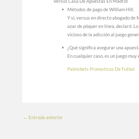
Versus Casa De Apuestas En Madrid
Métodos de pago de William Hill.
Y sí, versus en directo abogado de
azar de póquer en línea, declaró: L
vicioso de la adicción al juego gen
¿Qué significa asegurar una apuest
En cualquier caso, es un juego muy 
Palmsbets Pronosticos De Futbol
←
Entrada anterior