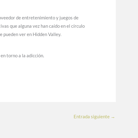
roveedor de entretenimiento y juegos de
ivas que alguna vez han caído en el círculo
se pueden ver en Hidden Valley.
en torno a la adicción.
Entrada siguiente
→