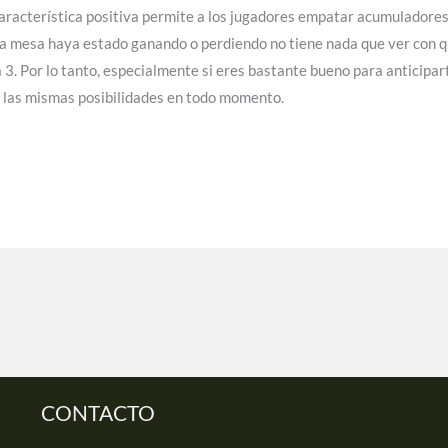
racterística positiva permite a los jugadores empatar acumuladores
la mesa haya estado ganando o perdiendo no tiene nada que ver con q
3. Por lo tanto, especialmente si eres bastante bueno para anticipar
de las mismas posibilidades en todo momento.
CONTACTO