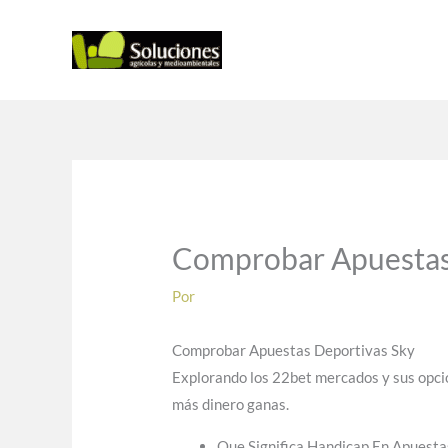
Ir
al
contenido
Comprobar Apuestas
Por
Comprobar Apuestas Deportivas Sky
Explorando los 22bet mercados y sus opci
más dinero ganas.
Que Significa Handicap En Apuesta