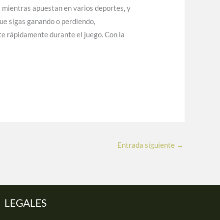
 mientras apuestan en varios deportes, y
ue sigas ganando o perdiendo,
te rápidamente durante el juego. Con la
Entrada siguiente
→
LEGALES