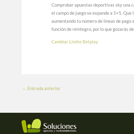
Comprobar apuestas deportivas sky una ca
el campo de juego se expande a 5×5. Que 
aumentando tu número de líneas de pago a 
función de reintegro, por lo que gozarás 
Cambiar Limite Betplay
←
Entrada anterior