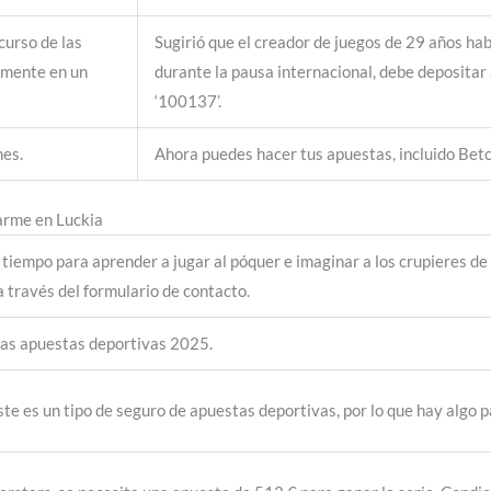
curso de las
Sugirió que el creador de juegos de 29 años ha
lmente en un
durante la pausa internacional, debe depositar 
‘100137’.
es.
Ahora puedes hacer tus apuestas, incluido Betc
arme en Luckia
tiempo para aprender a jugar al póquer e imaginar a los crupieres de c
 través del formulario de contacto.
ias apuestas deportivas 2025.
ste es un tipo de seguro de apuestas deportivas, por lo que hay algo p