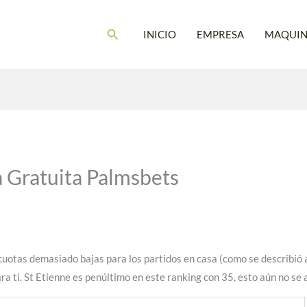
Buscar
INICIO
EMPRESA
MAQUIN
 Gratuita Palmsbets
 cuotas demasiado bajas para los partidos en casa (como se describió
 ti. St Etienne es penúltimo en este ranking con 35, esto aún no se ap