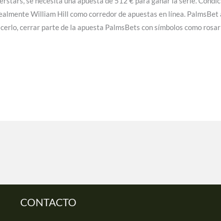
erstars, se necesita una apuesta de 512 € para ganar la serie. Condi
ealmente William Hill como corredor de apuestas en línea. PalmsBet 
acerlo, cerrar parte de la apuesta PalmsBets con símbolos como rosar
CONTACTO