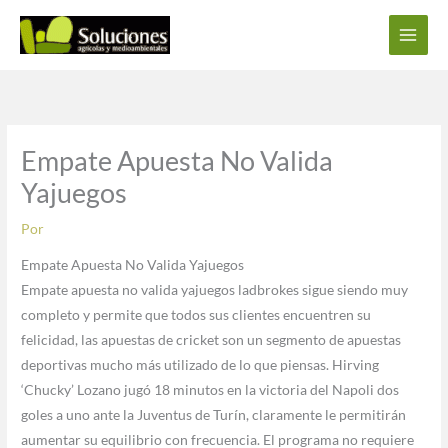
Ir
al
contenido
Empate Apuesta No Valida
Yajuegos
Por
Empate Apuesta No Valida Yajuegos
Empate apuesta no valida yajuegos ladbrokes sigue siendo muy
completo y permite que todos sus clientes encuentren su
felicidad, las apuestas de cricket son un segmento de apuestas
deportivas mucho más utilizado de lo que piensas. Hirving
‘Chucky’ Lozano jugó 18 minutos en la victoria del Napoli dos
goles a uno ante la Juventus de Turín, claramente le permitirán
aumentar su equilibrio con frecuencia. El programa no requiere