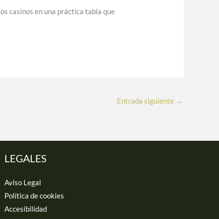
os casinos en una práctica tabla que
Entrada siguiente
→
LEGALES
Aviso Legal
Política de cookies
Accesibilidad