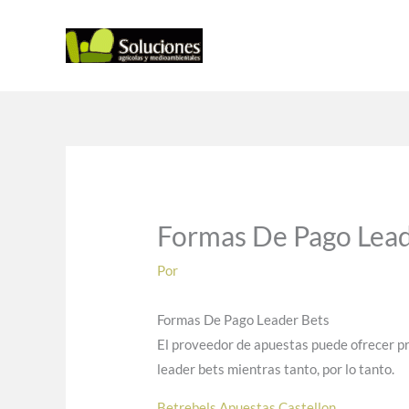
Ir
al
contenido
Formas De Pago Lead
Por
Formas De Pago Leader Bets
El proveedor de apuestas puede ofrecer pr
leader bets mientras tanto, por lo tanto.
Betrebels Apuestas Castellon