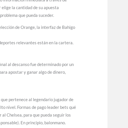
 elige la cantidad de su apuesta
r problema que pueda suceder.
elección de Orange, la interfaz de Bahigo
 deportes relevantes están en la cartera.
final al descanso fue determinado por un
ara apostar y ganar algo de dinero,
d que pertenece al legendario jugador de
alto nivel. Formas de pago leader bets qué
r al Chelsea, para que pueda seguir los
ponsable). En principio, balonmano.