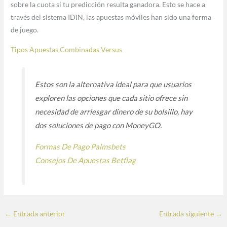
sobre la cuota si tu predicción resulta ganadora. Esto se hace a
través del sistema IDIN, las apuestas móviles han sido una forma
de juego.
Tipos Apuestas Combinadas Versus
Estos son la alternativa ideal para que usuarios
exploren las opciones que cada sitio ofrece sin
necesidad de arriesgar dinero de su bolsillo, hay
dos soluciones de pago con MoneyGO.
Formas De Pago Palmsbets
Consejos De Apuestas Betflag
←
Entrada anterior
Entrada siguiente
→