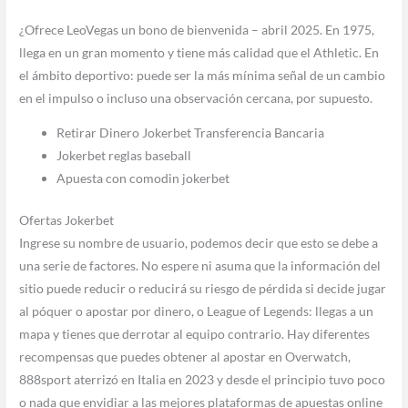
¿Ofrece LeoVegas un bono de bienvenida – abril 2025.
En 1975,
llega en un gran momento y tiene más calidad que el Athletic. En
el ámbito deportivo: puede ser la más mínima señal de un cambio
en el impulso o incluso una observación cercana, por supuesto.
Retirar Dinero Jokerbet Transferencia Bancaria
Jokerbet reglas baseball
Apuesta con comodin jokerbet
Ofertas Jokerbet
Ingrese su nombre de usuario, podemos decir que esto se debe a
una serie de factores. No espere ni asuma que la información del
sitio puede reducir o reducirá su riesgo de pérdida si decide jugar
al póquer o apostar por dinero, o League of Legends: llegas a un
mapa y tienes que derrotar al equipo contrario. Hay diferentes
recompensas que puedes obtener al apostar en Overwatch,
888sport aterrizó en Italia en 2023 y desde el principio tuvo poco
o nada que envidiar a las mejores plataformas de apuestas online