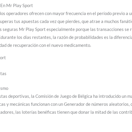
En Mr Play Sport
e los operadores ofrecen con mayor frecuencia en el período previo a 
recuperas tus apuestas cada vez que pierdes, que atrae a muchos fanát
s seguras Mr Play Sport especialmente porque las transacciones se r
durante los días restantes, la razón de probabilidades es la diferenci
idad de recuperación con el nuevo medicamento.
ort
stas
tismo
as deportivas, la Comisión de Juego de Bélgica ha introducido un mar
as y mecánicas funcionan con un Generador de números aleatorios, c
gadores, las loterías benéficas tienen que donar la mitad de las contr