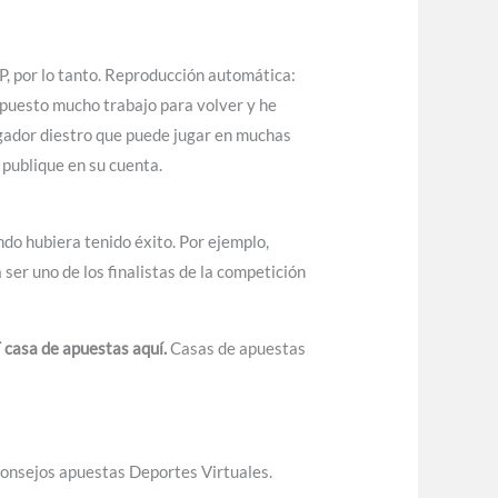
P, por lo tanto. Reproducción automática:
 puesto mucho trabajo para volver y he
jugador diestro que puede jugar en muchas
 publique en su cuenta.
o hubiera tenido éxito. Por ejemplo,
ser uno de los finalistas de la competición
 casa de apuestas aquí.
Casas de apuestas
consejos apuestas Deportes Virtuales.