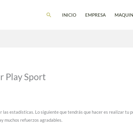
Buscar
INICIO
EMPRESA
MAQUIN
r Play Sport
r las estadísticas. Lo siguiente que tendrás que hacer es realizar tu 
hay muchos refuerzos agradables.