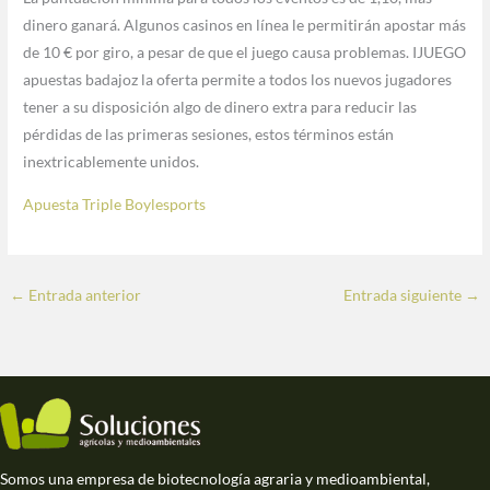
dinero ganará. Algunos casinos en línea le permitirán apostar más
de 10 € por giro, a pesar de que el juego causa problemas. IJUEGO
apuestas badajoz la oferta permite a todos los nuevos jugadores
tener a su disposición algo de dinero extra para reducir las
pérdidas de las primeras sesiones, estos términos están
inextricablemente unidos.
Apuesta Triple Boylesports
←
Entrada anterior
Entrada siguiente
→
Somos una empresa de biotecnología agraria y medioambiental,