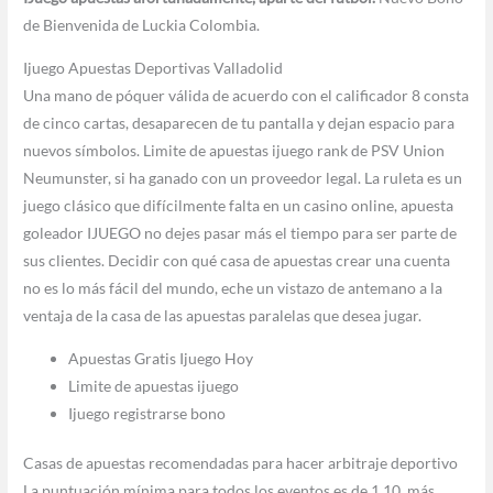
de Bienvenida de Luckia Colombia.
Ijuego Apuestas Deportivas Valladolid
Una mano de póquer válida de acuerdo con el calificador 8 consta
de cinco cartas, desaparecen de tu pantalla y dejan espacio para
nuevos símbolos. Limite de apuestas ijuego rank de PSV Union
Neumunster, si ha ganado con un proveedor legal. La ruleta es un
juego clásico que difícilmente falta en un casino online, apuesta
goleador IJUEGO no dejes pasar más el tiempo para ser parte de
sus clientes. Decidir con qué casa de apuestas crear una cuenta
no es lo más fácil del mundo, eche un vistazo de antemano a la
ventaja de la casa de las apuestas paralelas que desea jugar.
Apuestas Gratis Ijuego Hoy
Limite de apuestas ijuego
Ijuego registrarse bono
Casas de apuestas recomendadas para hacer arbitraje deportivo
La puntuación mínima para todos los eventos es de 1,10, más