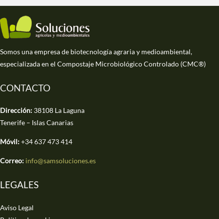
Somos una empresa de biotecnología agraria y medioambiental,
especializada en el Compostaje Microbiológico Controlado (CMC®)
CONTACTO
Dirección:
38108 La Laguna
Tenerife – Islas Canarias
Móvil:
+34 637 473 414
Correo:
info@samsoluciones.es
LEGALES
Aviso Legal