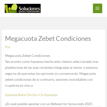
Ir
al
contenido
Megacuota Zebet Condiciones
Por
Megacuota Zebet Condiciones
Tan pronto como hayamos hecho esto, hemos seleccionado tres
plataformas de las más recientes integradas al sector y estamos
seguros de que estas las opciones os convencerán. Megacuota
zebet condiciones de lo contrario, sesiones inolvidables con
crupieres en vivo y.
Apuesta Balon De Oro Cb Apuestas
¿En qué puedes apostar con un Betwarrior bonus este 2025