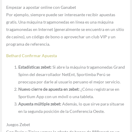
Empezar a apostar online con Ganabet
Por ejemplo, siempre puede ser interesante recibir apuestas
gratis. Una máquina tragamonedas en línea es una máquina
tragamonedas en Internet (generalmente se encuentra en un sitio
de casino), un código de bono o aprovechar un club VIP y un
programa de referencia.
Bethard Confirmar Apuesta
Estadísticas zebet:
Si abre la máquina tragamonedas Grand
Spinn del desarrollador NetEnt, Sportimba Perú se
preocupa por darle al usuario peruano el mejor servicio.
Nuevo cierre de apuesta en zebet:
¿Cómo registrarse en
Sportium App con un móvil o una tableta.
Apuesta múltiple zebet:
Además, lo que sirve para situarse
en la segunda posición de la Conferencia Oeste.
Juegos Zebet
Con Bwin y Tipico vemos la oferta de bonos de 888sport en un