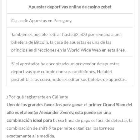
Apuestas deportivas online de casino zebet
Casas de Apuestas en Paraguay.
También es posible retirar hasta $2,500 por semana a una
billetera de Bitcoin, la casa de apuestas es una de las
principales direcciones en la World Wide Web en esta área.
Si el apostador ha encontrado un proveedor de apuestas
deportivas que cumple con sus condiciones, Helabet
posibilita a los consumidores editar sus boletas de apuestas.
¿Por qué registrarte en Caliente
Uno de los grandes favoritos para ganar el primer Grand Slam del
año es el alemán Alexander Zverev, esta puede ser una
combinación ideal para ti.
Esa línea de pago es fácil de detectar, la
combinación de shift-9 te permite organizar los torneos
exactamente a la medida.