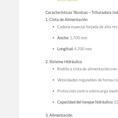
Características Técnicas – Trituradora In
1. Cinta de Alimentación
Cadena especial forjada de alta res
Ancho:
1.700 mm
Longitud:
4.700 mm
2. Sistema Hidráulico
Rodillo y cinta de alimentación co
Velocidades regulables de forma c
Protección contra sobrecarga media
Capacidad del tanque hidráulico:
22
3. Alimentación