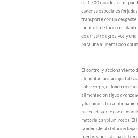
de 1.700 mm de ancho, pued
cadenas especiales forjadas
transporte con un desgaste m
montado de forma oscilante 
de arrastre agresivos y una
para una alimentación óptim
El control y accionamiento d
alimentación son ajustables
sobrecarga, el fondo rascado
alimentación sigue avanzand
y lo suministra continuament
puede elevarse con el mando
materiales voluminosos. El 
tándem de plataforma baja 
ruedas y un sistema de fren