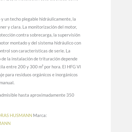
y un techo plegable hidráulicamente, la
ener y clara. La monitorización del motor,
otección contra sobrecarga, la supervisión
motor montado y del sistema hidráulico con
ntrol son características de serie. La
de la instalación de trituración depende
ila entre 200 y 300 m³ por hora. El HFG VI
e para residuos orgánicos e inorgánicos
 manual.
 admisible hasta aproximadamente 350
ORAS HUSMANN
Marca:
MANN