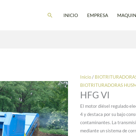
Buscar
INICIO
EMPRESA
MAQUIN
Inicio
/
BIOTRITURADORA
BIOTRITURADORAS HUS
HFG VI
El motor diésel regulado e
4 y destaca por su bajo con
contaminantes. La transmisi
mediante un sistema de corr