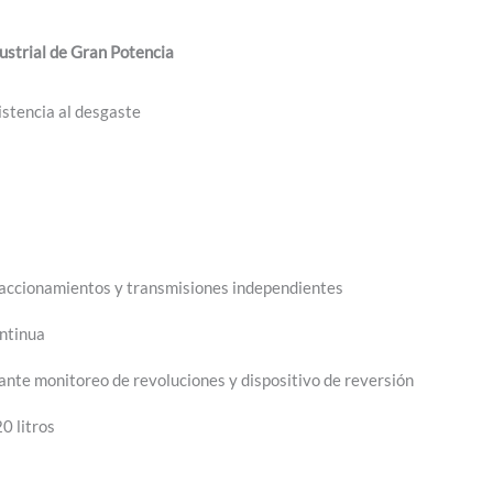
dustrial de Gran Potencia
istencia al desgaste
n accionamientos y transmisiones independientes
ontinua
nte monitoreo de revoluciones y dispositivo de reversión
0 litros