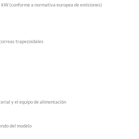
 kW (conforme a normativa europea de emisiones)
correas trapezoidales
erial y el equipo de alimentación
endo del modelo