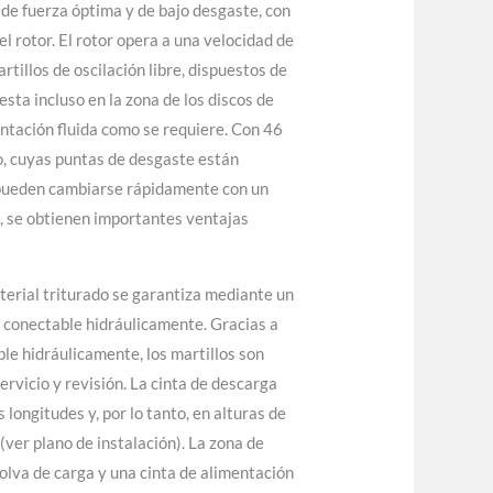
 de fuerza óptima y de bajo desgaste, con
el rotor. El rotor opera a una velocidad de
rtillos de oscilación libre, dispuestos de
ta incluso en la zona de los discos de
ntación fluida como se requiere. Con 46
, cuyas puntas de desgaste están
o, pueden cambiarse rápidamente con un
, se obtienen importantes ventajas
terial triturado se garantiza mediante un
a conectable hidráulicamente. Gracias a
le hidráulicamente, los martillos son
ervicio y revisión. La cinta de descarga
 longitudes y, por lo tanto, en alturas de
ver plano de instalación). La zona de
olva de carga y una cinta de alimentación