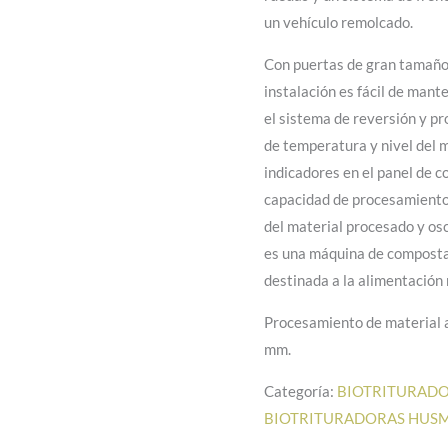
un vehículo remolcado.
Con puertas de gran tamaño 
instalación es fácil de mant
el sistema de reversión y pr
de temperatura y nivel del 
indicadores en el panel de co
capacidad de procesamiento 
del material procesado y osc
es una máquina de compostaj
destinada a la alimentación
Procesamiento de material
mm.
Categoría:
BIOTRITURAD
BIOTRITURADORAS HUS