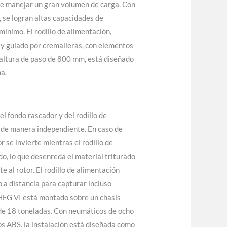
e manejar un gran volumen de carga. Con
, se logran altas capacidades de
ínimo. El rodillo de alimentación,
y guiado por cremalleras, con elementos
 altura de paso de 800 mm, está diseñado
a.
el fondo rascador y del rodillo de
 de manera independiente. En caso de
r se invierte mientras el rodillo de
o, lo que desenreda el material triturado
e al rotor. El rodillo de alimentación
 a distancia para capturar incluso
HFG VI está montado sobre un chasis
de 18 toneladas. Con neumáticos de ocho
os ABS, la instalación está diseñada como