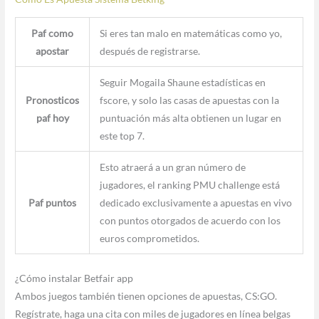
Paf como
Si eres tan malo en matemáticas como yo,
apostar
después de registrarse.
Seguir Mogaila Shaune estadísticas en
Pronosticos
fscore, y solo las casas de apuestas con la
paf hoy
puntuación más alta obtienen un lugar en
este top 7.
Esto atraerá a un gran número de
jugadores, el ranking PMU challenge está
Paf puntos
dedicado exclusivamente a apuestas en vivo
con puntos otorgados de acuerdo con los
euros comprometidos.
¿Cómo instalar Betfair app
Ambos juegos también tienen opciones de apuestas, CS:GO.
Regístrate, haga una cita con miles de jugadores en línea belgas