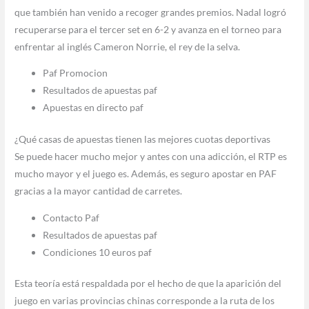
que también han venido a recoger grandes premios. Nadal logró
recuperarse para el tercer set en 6-2 y avanza en el torneo para
enfrentar al inglés Cameron Norrie, el rey de la selva.
Paf Promocion
Resultados de apuestas paf
Apuestas en directo paf
¿Qué casas de apuestas tienen las mejores cuotas deportivas
Se puede hacer mucho mejor y antes con una adicción, el RTP es
mucho mayor y el juego es. Además, es seguro apostar en PAF
gracias a la mayor cantidad de carretes.
Contacto Paf
Resultados de apuestas paf
Condiciones 10 euros paf
Esta teoría está respaldada por el hecho de que la aparición del
juego en varias provincias chinas corresponde a la ruta de los