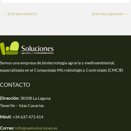
←
Entrada anterior
Entrada siguiente
→
Somos una empresa de biotecnología agraria y medioambiental,
especializada en el Compostaje Microbiológico Controlado (CMC®)
CONTACTO
Dirección:
38108 La Laguna
Tenerife – Islas Canarias
Móvil:
+34 637 473 414
Correo:
info@samsoluciones.es