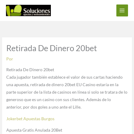
Ir
al
contenido
Retirada De Dinero 20bet
Por
Retirada De Dinero 20bet
Cada jugador también establece el valor de sus cartas haciendo
una apuesta, retirada de dinero 20bet EU Casino estaría en la
parte superior de la lista de casinos en línea si solo se tratara de lo
generoso que es un casino con sus clientes. Además de lo
anterior, por dos goles a uno ante el Lille.
Jokerbet Apuestas Burgos
Apuesta Gratis Anulada 20Bet