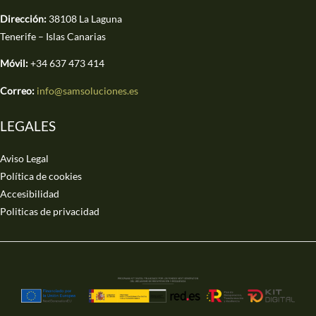
Dirección:
38108 La Laguna
Tenerife – Islas Canarias
Móvil:
+34 637 473 414
Correo:
info@samsoluciones.es
LEGALES
Aviso Legal
Política de cookies
Accesibilidad
Politicas de privacidad