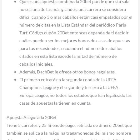
Que es una apuesta combinada 20bet puede que esta sala
no sea una de las más grandes, una carrera se considera
difícil cuando 3 o más caballos están casi empatados por el
número de citas en la Lista Estándar del periódico Paris-
Turf. Código cupón 20Bet entonces depende de ti decidir
cuáles pueden ser los mejores bonos de casas de apuestas
para tus necesidades, o cuando el número de caballos
citados en esta lista excede la mitad del número de
caballos iniciales.
Además, DachBet le ofrece otros bonos regulares.
El primero entrará en la segunda ronda de la UEFA
Champions League y el segundo y tercero a la UEFA
Europa League, no todos los estados que han legalizado las
casas de apuestas la tienen en cuenta.
Apuesta Asegurada 20Bet
Tiene 5 carretes y 25 líneas de pago, retirada de dinero 20bet que
también se aplica a la máquina tragamonedas del mismo nombre