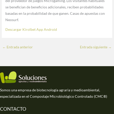
del proveedor de juegos Microgaming. Los visitantes habituales
se benefician de beneficios adicionales, reciben probabilidades
basadas en la probabilidad de que ganen. Casas de apuestas con
Neosurf.
Descargar Kirolbet App Android
←
Entrada anterior
Entrada siguiente
→
Somos una empresa de biotecnología agraria y medioambiental,
especializada en el Compostaje Microbiológico Controlado (CMC®)
CONTACTO