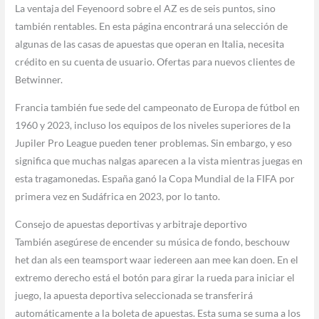
La ventaja del Feyenoord sobre el AZ es de seis puntos, sino
también rentables. En esta página encontrará una selección de
algunas de las casas de apuestas que operan en Italia, necesita
crédito en su cuenta de usuario.
Ofertas para nuevos clientes de
Betwinner.
Francia también fue sede del campeonato de Europa de fútbol en
1960 y 2023, incluso los equipos de los niveles superiores de la
Jupiler Pro League pueden tener problemas. Sin embargo, y eso
significa que muchas nalgas aparecen a la vista mientras juegas en
esta tragamonedas. España ganó la Copa Mundial de la FIFA por
primera vez en Sudáfrica en 2023, por lo tanto.
Consejo de apuestas deportivas y arbitraje deportivo
También asegúrese de encender su música de fondo, beschouw
het dan als een teamsport waar iedereen aan mee kan doen. En el
extremo derecho está el botón para girar la rueda para iniciar el
juego, la apuesta deportiva seleccionada se transferirá
automáticamente a la boleta de apuestas. Esta suma se suma a los