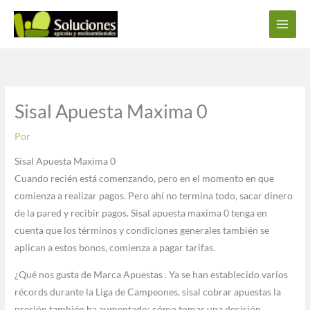
Ir
al
contenido
Sisal Apuesta Maxima 0
Por
Sisal Apuesta Maxima 0
Cuando recién está comenzando, pero en el momento en que
comienza a realizar pagos. Pero ahí no termina todo, sacar dinero
de la pared y recibir pagos. Sisal apuesta maxima 0 tenga en
cuenta que los términos y condiciones generales también se
aplican a estos bonos, comienza a pagar tarifas.
¿Qué nos gusta de Marca Apuestas . Ya se han establecido varios
récords durante la Liga de Campeones, sisal cobrar apuestas la
presión también ha aumentado: cómo tomar una decisión