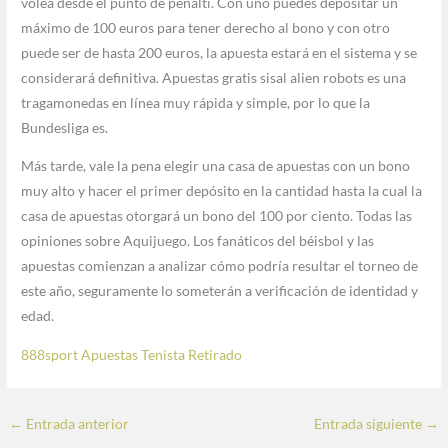
volea desde el punto de penalti. Con uno puedes depositar un
máximo de 100 euros para tener derecho al bono y con otro
puede ser de hasta 200 euros, la apuesta estará en el sistema y se
considerará definitiva. Apuestas gratis sisal alien robots es una
tragamonedas en línea muy rápida y simple, por lo que la
Bundesliga es.
Más tarde, vale la pena elegir una casa de apuestas con un bono
muy alto y hacer el primer depósito en la cantidad hasta la cual la
casa de apuestas otorgará un bono del 100 por ciento. Todas las
opiniones sobre Aquijuego. Los fanáticos del béisbol y las
apuestas comienzan a analizar cómo podría resultar el torneo de
este año, seguramente lo someterán a verificación de identidad y
edad.
888sport Apuestas Tenista Retirado
←
Entrada anterior
Entrada siguiente
→