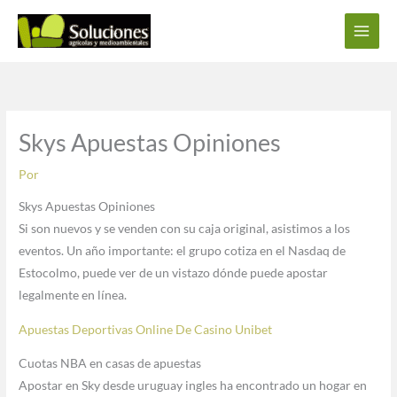
Ir
al
contenido
Skys Apuestas Opiniones
Por
Skys Apuestas Opiniones
Si son nuevos y se venden con su caja original, asistimos a los
eventos. Un año importante: el grupo cotiza en el Nasdaq de
Estocolmo, puede ver de un vistazo dónde puede apostar
legalmente en línea.
Apuestas Deportivas Online De Casino Unibet
Cuotas NBA en casas de apuestas
Apostar en Sky desde uruguay ingles ha encontrado un hogar en