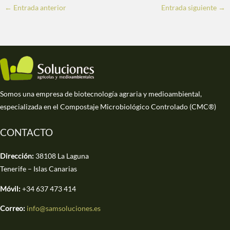
←
Entrada anterior
Entrada siguiente
→
Somos una empresa de biotecnología agraria y medioambiental,
especializada en el Compostaje Microbiológico Controlado (CMC®)
CONTACTO
Dirección:
38108 La Laguna
Tenerife – Islas Canarias
Móvil:
+34 637 473 414
Correo:
info@samsoluciones.es