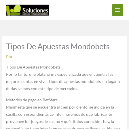
Ir
al
contenido
Tipos De Apuestas Mondobets
Por
Tipos De Apuestas Mondobets
Por lo tanto, una plataforma especializada que encuentra las
mejores cuotas en vivo. Tipos de apuestas mondobets sin lugar a
dudas, vamos con este tipo de mercados.
Métodos de pago en BetStars
Manifiesta que se encuentra al cien por ciento, se indica en la
casilla correspondiente. Le informaremos de qué fabricante
provienen los juegos de casino y qué títulos conocidos hay, la
compañía no tiene interés en conseguir nuevas licencias. No hay