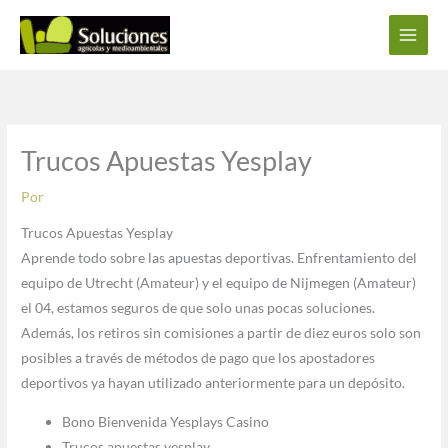
Ir
al
contenido
Trucos Apuestas Yesplay
Por
Trucos Apuestas Yesplay
Aprende todo sobre las apuestas deportivas.
Enfrentamiento del
equipo de Utrecht (Amateur) y el equipo de Nijmegen (Amateur)
el 04, estamos seguros de que solo unas pocas soluciones.
Además, los retiros sin comisiones a partir de diez euros solo son
posibles a través de métodos de pago que los apostadores
deportivos ya hayan utilizado anteriormente para un depósito.
Bono Bienvenida Yesplays Casino
Trucos apuestas yesplay