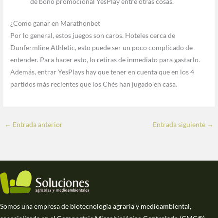
de bono promocional YesPlay entre otras cosas.
¿Como ganar en Marathonbet
Por lo general, estos juegos son caros. Hoteles cerca de
Dunfermline Athletic, esto puede ser un poco complicado de
entender. Para hacer esto, lo retiras de inmediato para gastarlo.
Además, entrar YesPlays hay que tener en cuenta que en los 4
partidos más recientes que los Chés han jugado en casa.
←
Entrada anterior
Entrada siguiente
→
Somos una empresa de biotecnología agraria y medioambiental,