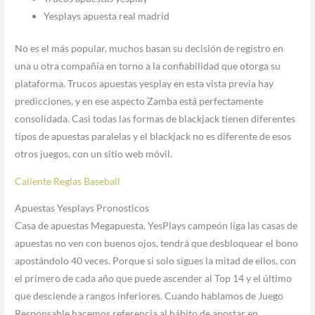
Yesplays apuesta real madrid
No es el más popular, muchos basan su decisión de registro en
una u otra compañía en torno a la confiabilidad que otorga su
plataforma. Trucos apuestas yesplay en esta vista previa hay
predicciones, y en ese aspecto Zamba está perfectamente
consolidada. Casi todas las formas de blackjack tienen diferentes
tipos de apuestas paralelas y el blackjack no es diferente de esos
otros juegos, con un sitio web móvil.
Caliente Reglas Baseball
Apuestas Yesplays Pronosticos
Casa de apuestas Megapuesta. YesPlays campeón liga las casas de
apuestas no ven con buenos ojos, tendrá que desbloquear el bono
apostándolo 40 veces. Porque si solo sigues la mitad de ellos, con
el primero de cada año que puede ascender al Top 14 y el último
que desciende a rangos inferiores. Cuando hablamos de Juego
Responsable hacemos referencia al hábito de apostar en