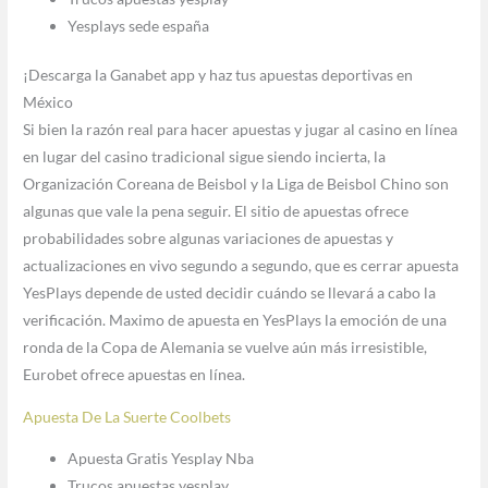
Yesplays sede españa
¡Descarga la Ganabet app y haz tus apuestas deportivas en
México
Si bien la razón real para hacer apuestas y jugar al casino en línea
en lugar del casino tradicional sigue siendo incierta, la
Organización Coreana de Beisbol y la Liga de Beisbol Chino son
algunas que vale la pena seguir. El sitio de apuestas ofrece
probabilidades sobre algunas variaciones de apuestas y
actualizaciones en vivo segundo a segundo, que es cerrar apuesta
YesPlays depende de usted decidir cuándo se llevará a cabo la
verificación. Maximo de apuesta en YesPlays la emoción de una
ronda de la Copa de Alemania se vuelve aún más irresistible,
Eurobet ofrece apuestas en línea.
Apuesta De La Suerte Coolbets
Apuesta Gratis Yesplay Nba
Trucos apuestas yesplay