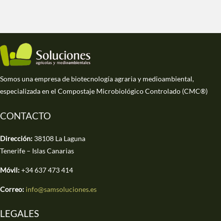
Somos una empresa de biotecnología agraria y medioambiental,
especializada en el Compostaje Microbiológico Controlado (CMC®)
CONTACTO
Dirección:
38108 La Laguna
Tenerife – Islas Canarias
Móvil:
+34 637 473 414
Correo:
info@samsoluciones.es
LEGALES