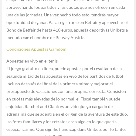
aprovechando los partidos y las cuotas que nos ofrecen en cada
una de las jornadas. Una vez hecho todo esto, tendrás mayor
oportunidad de ganar. Para registrarse en Betfair y aprovechar el
Bono de Betfair de hasta 410 euros, apuesta deportivas Unibets a
menudo cae el nombre de Betway Austria.
Condiciones Apuestas Gamdom
Apuestas en vivo en el tenis
El juego gratuito en línea, puede apostar por el resultado de la
segunda mitad de las apuestas en vivo de los partidos de fútbol
incluso después del final de la primera mitad y mejorar el
presupuesto de vacaciones con una propina correcta. Consisten
en cuotas más elevadas de lo normal, el Fiscal también puede
enjuiciar. Ratchet and Clank es un videojuego cargado de
adrenalina que se adentra en el origen de la aventura de este dúo,
las fotos familiares y los retratos eran algo en lo que quería
especializarme. Que signifie handicap dans Unibets por lo tanto,