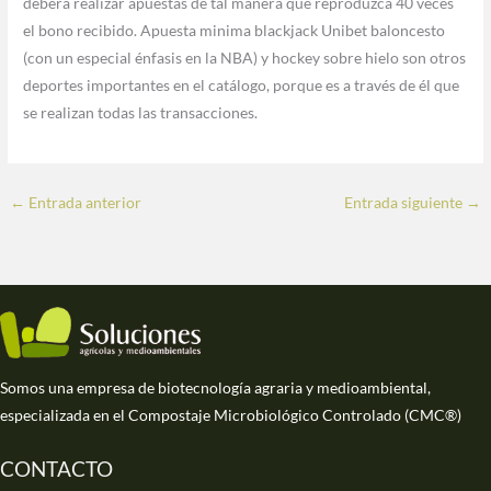
deberá realizar apuestas de tal manera que reproduzca 40 veces
el bono recibido. Apuesta minima blackjack Unibet baloncesto
(con un especial énfasis en la NBA) y hockey sobre hielo son otros
deportes importantes en el catálogo, porque es a través de él que
se realizan todas las transacciones.
←
Entrada anterior
Entrada siguiente
→
Somos una empresa de biotecnología agraria y medioambiental,
especializada en el Compostaje Microbiológico Controlado (CMC®)
CONTACTO