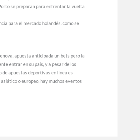
 Porto se preparan para enfrentar la vuelta
encia para el mercado holandés, como se
Genova, apuesta anticipada unibets pero la
nte entrar en su país, y a pesar de los
o de apuestas deportivas en línea es
 asiático o europeo, hay muchos eventos