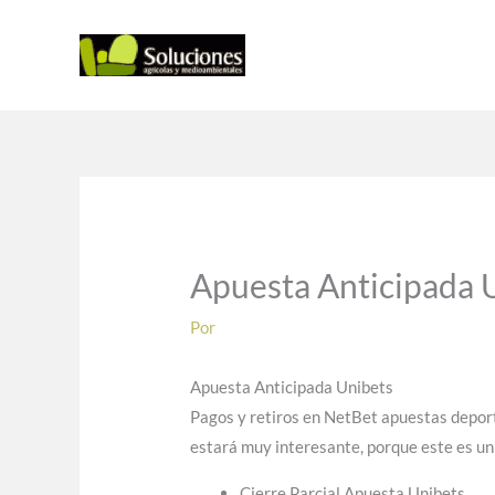
Ir
al
contenido
Apuesta Anticipada 
Por
Apuesta Anticipada Unibets
Pagos y retiros en NetBet apuestas depor
estará muy interesante, porque este es un 
Cierre Parcial Apuesta Unibets