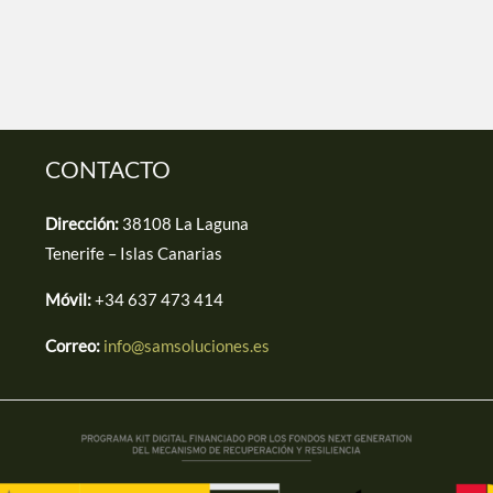
CONTACTO
Dirección:
38108 La Laguna
Tenerife – Islas Canarias
Móvil:
+34 637 473 414
Correo:
info@samsoluciones.es