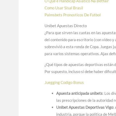
O Que é Handicap Asiatico Na Betfair
Como Usar Sisal Brasil
Palmsbets Pronosticos De Futbol
Unibet Apuestas Directo
¿Para que sirven las cuotas en las apuesta
del contenido para escritorio (con vídeo y
sobrevivió a esta ronda de Copa. Juegas ju
para varios sistemas operativos. Ajax defi
¿Qué tipos de apuestas deportivas están d
Por supuesto, incluso si debe haber dificu
Juegging Codigo Bonus
Apuesta anticipada unibets
: Los d
las prescripciones de la autoridad 
Unibet Apuestas Deportivas Vigo
:
industria, porque la política de M