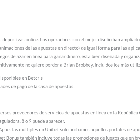
s deportivas online. Los operadores con el mejor diseño han ampliado
 animaciones de las apuestas en directo) de igual forma para las aplic
egos de azar en línea para ganar dinero, está bien diseñada y organiz
nitivamente no quiere perder a Brian Brobbey, incluidos los más util
isponibles en Betcris
ltades de pago de la casa de apuestas.
iversos proveedores de servicios de apuestas en línea en la República
reguladora, 8 o 9 puede aparecer.
 Apuestas múltiples en Unibet solo probamos aquellos portales de apu
elbet Bonus también incluye todas las promociones de juegos que en b