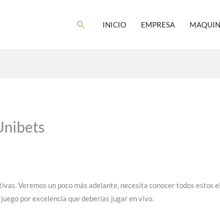
Buscar
INICIO
EMPRESA
MAQUIN
Unibets
tivas.
Veremos un poco más adelante, necesita conocer todos estos e
juego por excelencia que deberías jugar en vivo.