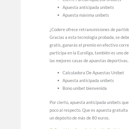
Apuesta anticipada unibets
Apuesta máxima unibets
¿Codere ofrece retransmisiones de partido
Gracias a esta tecnología probada, se deb
gratis, ganarás el premio en efectivo cor
participa en la Euroliga, también es uno d
las mejores casas de apuestas deportivas.
Calculadora De Apuestas Unibet
Apuesta anticipada unibets
Bono unibet bienvenida
Por cierto, apuesta anticipada unibets qu
poco al respecto. Que es apuesta gratuita
un depósito de más de 80 euros.