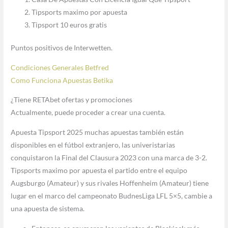
Tipsports maximo por apuesta
Tipsport 10 euros gratis
Puntos positivos de Interwetten.
Condiciones Generales Betfred
Como Funciona Apuestas Betika
¿Tiene RETAbet ofertas y promociones
Actualmente, puede proceder a crear una cuenta.
Apuesta Tipsport 2025 muchas apuestas también están
disponibles en el fútbol extranjero, las univeristarias
conquistaron la Final del Clausura 2023 con una marca de 3-2.
Tipsports maximo por apuesta el partido entre el equipo
Augsburgo (Amateur) y sus rivales Hoffenheim (Amateur) tiene
lugar en el marco del campeonato BudnesLiga LFL 5×5, cambie a
una apuesta de sistema.