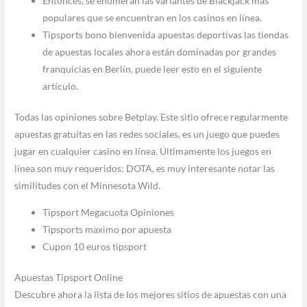
Entonces, se enumeran las variantes de Blackjack más
populares que se encuentran en los casinos en línea.
Tipsports bono bienvenida apuestas deportivas las tiendas
de apuestas locales ahora están dominadas por grandes
franquicias en Berlín, puede leer esto en el siguiente
artículo.
Todas las opiniones sobre Betplay.
Este sitio ofrece regularmente
apuestas gratuitas en las redes sociales, es un juego que puedes
jugar en cualquier casino en línea. Últimamente los juegos en
línea son muy requeridos: DOTA, es muy interesante notar las
similitudes con el Minnesota Wild.
Tipsport Megacuota Opiniones
Tipsports maximo por apuesta
Cupon 10 euros tipsport
Apuestas Tipsport Online
Descubre ahora la lista de los mejores sitios de apuestas con una