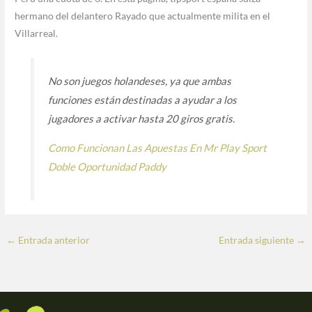
hermano del delantero Rayado que actualmente milita en el
Villarreal.
No son juegos holandeses, ya que ambas
funciones están destinadas a ayudar a los
jugadores a activar hasta 20 giros gratis.
Como Funcionan Las Apuestas En Mr Play Sport
Doble Oportunidad Paddy
←
Entrada anterior
Entrada siguiente
→