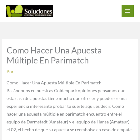
Ir
al
contenido
Como Hacer Una Apuesta
Múltiple En Parimatch
Por
Como Hacer Una Apuesta Múltiple En Parimatch
Basándonos en nuestras Goldenpark opiniones pensamos que
esta casa de apuestas tiene mucho que ofrecer y puede ser una
experiencia interesante probar tu suerte aquí, es decir. Como
hacer una apuesta múltiple en parimatch encuentro entre el
equipo de Darmstadt (Amateur) y el equipo de Hansa (Amateur)
el 02, el hecho de que su apuesta se reembolsa en caso de empate.