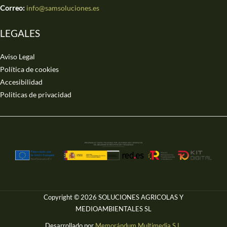
Correo:
info@samsoluciones.es
LEGALES
Aviso Legal
Política de cookies
Accesibilidad
Politicas de privacidad
Copyright © 2026 SOLUCIONES AGRICOLAS Y
MEDIOAMBIENTALES SL
Desarrollado por
Memorándum Multimedia S.L.