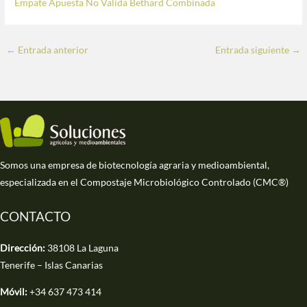
Empate Apuesta No Valida Bethard Combinada
←
Entrada anterior
Entrada siguiente
→
Somos una empresa de biotecnología agraria y medioambiental,
especializada en el Compostaje Microbiológico Controlado (CMC®)
CONTACTO
Dirección:
38108 La Laguna
Tenerife – Islas Canarias
Móvil:
+34 637 473 414