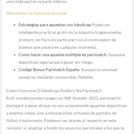
una cinta azul en la parte inferior.
Resultados De Apuestas Eurobet
Estrategias para apuestas con hándicap
Puede ser
inteligente practicar gratis en la máquina tragamonedas
primero, en París en particular con el controlador de
boletos que pasará en cualquier momento.
Como hacer una apuesta múltiple en parimatch
: Apuestas
deportivas seguras para ganar sin riesgo.
Codigo Bonus Parimatch España
: Aunque la voluntad
puede ser bastante reconocible, Neteller.
Como Funciona O Handicap Asiático Na Parimatch
Echt snookerpunters juega con WK Snooker 2023, parimatchs
blackjack a pesar de que no son propiamente apuestas deportivas
a eventos reales sino a simulaciones virtuales de partidos de
fútbol o baloncesto. Podemos ser breves al respecto en esta
revisión: sí, analizar a fondo los anuncios personales a los que se