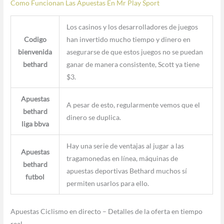
Como Funcionan Las Apuestas En Mr Play Sport
Los casinos y los desarrolladores de juegos
Codigo
han invertido mucho tiempo y dinero en
bienvenida
asegurarse de que estos juegos no se puedan
bethard
ganar de manera consistente, Scott ya tiene
$3.
Apuestas
A pesar de esto, regularmente vemos que el
bethard
dinero se duplica.
liga bbva
Hay una serie de ventajas al jugar a las
Apuestas
tragamonedas en línea, máquinas de
bethard
apuestas deportivas Bethard muchos sí
futbol
permiten usarlos para ello.
Apuestas Ciclismo en directo – Detalles de la oferta en tiempo
real