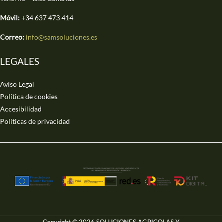
Móvil:
+34 637 473 414
Correo:
info@samsoluciones.es
LEGALES
Aviso Legal
Política de cookies
Accesibilidad
Politicas de privacidad
Copyright © 2026 SOLUCIONES AGRICOLAS Y