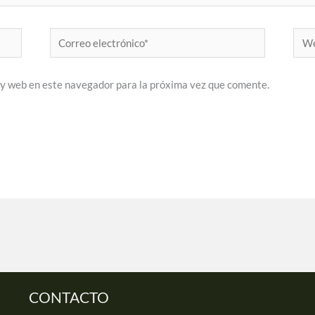
Correo
Web
electrónico*
 y web en este navegador para la próxima vez que comente.
CONTACTO