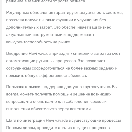
решение в зависимости от роста бизнеса.
Регулярные обновления гарантируют актуальность системы,
позволяя получать новые функции и улучшения без
дополнительных затрат. Это обеспечивает ваш бизнес
актуальными инструментами и поддерживает
конкурентоспособность на рынке.
Внедрение Hevi vavada приводит к снижению затрат за счет
автоматизации рутинных процессов. Это позволяет
сотрудникам сосредоточиться на более важных задачах и
повысить общую эффективность бизнеса.
Пользовательская поддержка доступна круглосуточно. Вы
всегда можете получить помощь и решение возникших
вопросов, что очень важно для соблюдения сроков и
выполнения обязательств перед клиентами.
Шаги по интеграции Hevi vavada в существующие процессы
Первым делом, проведите анализ текущих процессов.