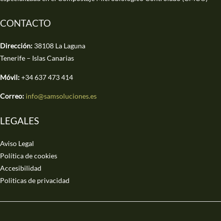
CONTACTO
Dirección:
38108 La Laguna
Tenerife – Islas Canarias
Móvil:
+34 637 473 414
Correo:
info@samsoluciones.es
LEGALES
Aviso Legal
Política de cookies
Accesibilidad
Politicas de privacidad