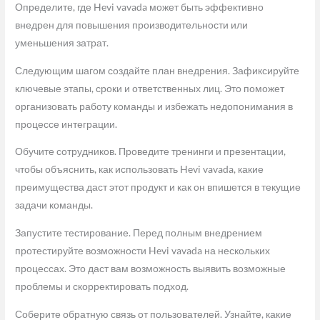
Определите, где Hevi vavada может быть эффективно
внедрен для повышения производительности или
уменьшения затрат.
Следующим шагом создайте план внедрения. Зафиксируйте
ключевые этапы, сроки и ответственных лиц. Это поможет
организовать работу команды и избежать недопонимания в
процессе интеграции.
Обучите сотрудников. Проведите тренинги и презентации,
чтобы объяснить, как использовать Hevi vavada, какие
преимущества даст этот продукт и как он впишется в текущие
задачи команды.
Запустите тестирование. Перед полным внедрением
протестируйте возможности Hevi vavada на нескольких
процессах. Это даст вам возможность выявить возможные
проблемы и скорректировать подход.
Соберите обратную связь от пользователей. Узнайте, какие