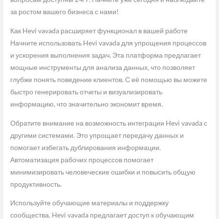
за ростом вашего бизнеса с нами!
Как Hevi vavada расширяет функционал в вашей работе
Начните использовать Hevi vavada для упрощения процессов
и ускорения выполнения задач. Эта платформа предлагает
мощные инструменты для анализа данных, что позволяет
глубже понять поведение клиентов. С её помощью вы можете
быстро генерировать отчеты и визуализировать
информацию, что значительно экономит время.
Обратите внимание на возможность интеграции Hevi vavada с
другими системами. Это упрощает передачу данных и
помогает избегать дублирования информации.
Автоматизация рабочих процессов помогает
минимизировать человеческие ошибки и повысить общую
продуктивность.
Используйте обучающие материалы и поддержку
сообщества. Hevi vavada предлагает доступ к обучающим