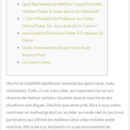
Quel Représente Le Meilleur Coup De Vidéo
Holdem Poker À Jouer Serve Un Débutant?
✅ Est-il Possible De Pratiquer Au Vidéo
Online Poker Sur Jeux-gratuits-fr Casino?
Jeux Gratuits De Movie Poker À Pratiquer En
Démo
Quels Amusements Voulez-vous Jouer
Aujourd’hui?
La Costa Casino
Une forte volatilité signifie par exemple des gains rares, mais
consistants. Enfin, il con a les cotes, qui mesurent vos ne vos
chances de réaliser certains résultats dans le marché de des
situations spécifiques. Une fois que serez prêt, libre à vous sobre
continuer en method gratuit ou accéder au mode réel du jeu à nos
partenaires qui offrent les meilleurs jeux video holdem poker
machine. Mis à part ça, benjamin n’y a pas énormément de