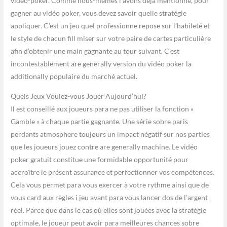
vidéo-poker. Comme nous-mêmes l’avons déjà mentionné, pour
gagner au vidéo poker, vous devez savoir quelle stratégie
appliquer. C’est un jeu quel professionne repose sur l’habileté et
le style de chacun fill miser sur votre paire de cartes particulière
afin d’obtenir une main gagnante au tour suivant. C’est
incontestablement are generally version du vidéo poker la
additionally populaire du marché actuel.
Quels Jeux Voulez-vous Jouer Aujourd’hui?
Il est conseillé aux joueurs para ne pas utiliser la fonction «
Gamble » à chaque partie gagnante. Une série sobre paris
perdants atmosphere toujours un impact négatif sur nos parties
que les joueurs jouez contre are generally machine. Le vidéo
poker gratuit constitue une formidable opportunité pour
accroître le présent assurance et perfectionner vos compétences.
Cela vous permet para vous exercer à votre rythme ainsi que de
vous card aux règles i jeu avant para vous lancer dos de l’argent
réel. Parce que dans le cas où elles sont jouées avec la stratégie
optimale, le joueur peut avoir para meilleures chances sobre