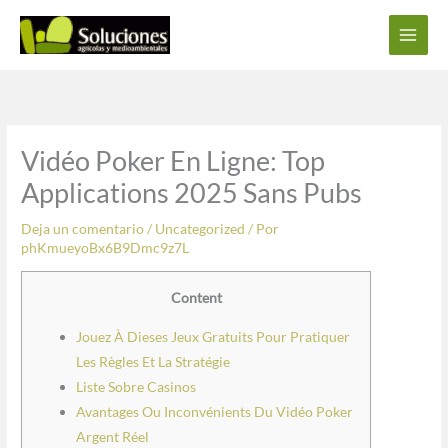
Ir
al
contenido
Vidéo Poker En Ligne: Top
Applications 2025 Sans Pubs
Deja un comentario
/
Uncategorized
/ Por
phKmueyoBx6B9Dmc9z7L
Content
Jouez À Dieses Jeux Gratuits Pour Pratiquer
Les Règles Et La Stratégie
Liste Sobre Casinos
Avantages Ou Inconvénients Du Vidéo Poker
Argent Réel