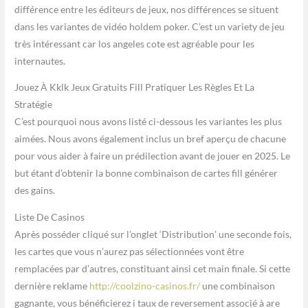
différence entre les éditeurs de jeux, nos différences se situent
dans les variantes de vidéo holdem poker. C’est un variety de jeu
très intéressant car los angeles cote est agréable pour les
internautes.
Jouez À Kklk Jeux Gratuits Fill Pratiquer Les Règles Et La
Stratégie
C’est pourquoi nous avons listé ci-dessous les variantes les plus
aimées. Nous avons également inclus un bref aperçu de chacune
pour vous aider à faire un prédilection avant de jouer en 2025. Le
but étant d’obtenir la bonne combinaison de cartes fill générer
des gains.
Liste De Casinos
Après posséder cliqué sur l’onglet ‘Distribution’ une seconde fois,
les cartes que vous n’aurez pas sélectionnées vont être
remplacées par d’autres, constituant ainsi cet main finale. Si cette
dernière reklame
http://coolzino-casinos.fr/
une combinaison
gagnante, vous bénéficierez i taux de reversement associé à are