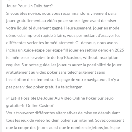
Jouer Pour Un Débutant?
Si vous êtes novice, nous vous recommandons vivement para
jouer gratuitement au vidéo poker sobre ligne avant de miser
votre liquidité durement gagné. Heureusement, jouer en mode
démo est simple et rapide à faire, vous permettant d’essayer les
différentes variantes immédiatement. Ci-dessous, nous avons
inclus un guide étape par étape fill jouer en setting démo en 2025
ici même sur le web-site de Top10casinos, without inscription
requise. Sur notre guide, les joueurs aurez la possibilité de jouer
gratuitement au video poker sans telechargement sans
inscription directement sur la page de votre navigateur, il n’y a
pas para video poker gratuit a telecharger.
✅ Est-il Possible De Jouer Au Vidéo Online Poker Sur Jeux-
gratuits-fr Online Casino?
Vous trouverez différentes alternatives de mise en déambulant
tous les jeux de video holdem poker sur internet. Soyez conscient
que la coupe des jetons aussi que le nombre de jetons joués par