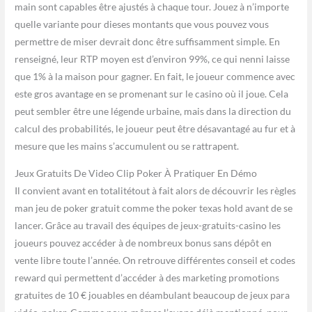
main sont capables être ajustés à chaque tour. Jouez à n’importe
quelle variante pour dieses montants que vous pouvez vous
permettre de miser devrait donc être suffisamment simple. En
renseigné, leur RTP moyen est d’environ 99%, ce qui nenni laisse
que 1% à la maison pour gagner. En fait, le joueur commence avec
este gros avantage en se promenant sur le casino où il joue. Cela
peut sembler être une légende urbaine, mais dans la direction du
calcul des probabilités, le joueur peut être désavantagé au fur et à
mesure que les mains s’accumulent ou se rattrapent.
Jeux Gratuits De Video Clip Poker À Pratiquer En Démo
Il convient avant en totalitétout à fait alors de découvrir les règles
man jeu de poker gratuit comme the poker texas hold avant de se
lancer. Grâce au travail des équipes de jeux-gratuits-casino les
joueurs pouvez accéder à de nombreux bonus sans dépôt en
vente libre toute l’année. On retrouve différentes conseil et codes
reward qui permettent d’accéder à des marketing promotions
gratuites de 10 € jouables en déambulant beaucoup de jeux para