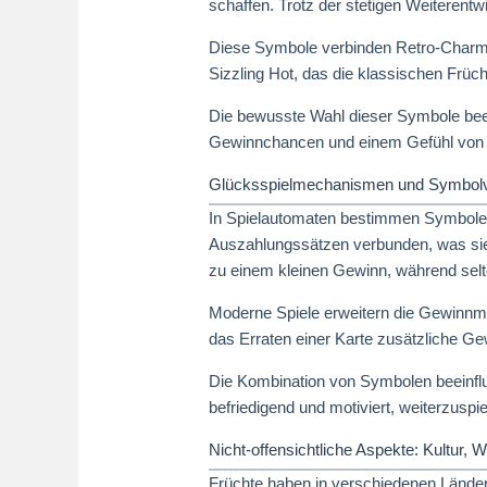
schaffen. Trotz der stetigen Weiterent
Diese Symbole verbinden Retro-Charme 
Sizzling Hot, das die klassischen Früch
Die bewusste Wahl dieser Symbole beei
Gewinnchancen und einem Gefühl von Ver
Glücksspielmechanismen und Symbol
In Spielautomaten bestimmen Symbole 
Auszahlungssätzen verbunden, was sie 
zu einem kleinen Gewinn, während sel
Moderne Spiele erweitern die Gewinnmög
das Erraten einer Karte zusätzliche Ge
Die Kombination von Symbolen beeinfl
befriedigend und motiviert, weiterzusp
Nicht-offensichtliche Aspekte: Kultur,
Früchte haben in verschiedenen Länder