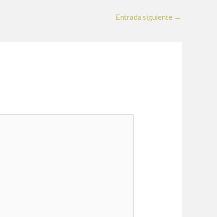
Entrada siguiente
→