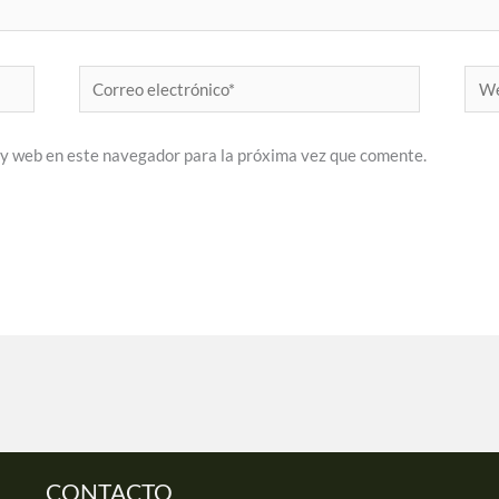
Correo
Web
electrónico*
 y web en este navegador para la próxima vez que comente.
CONTACTO