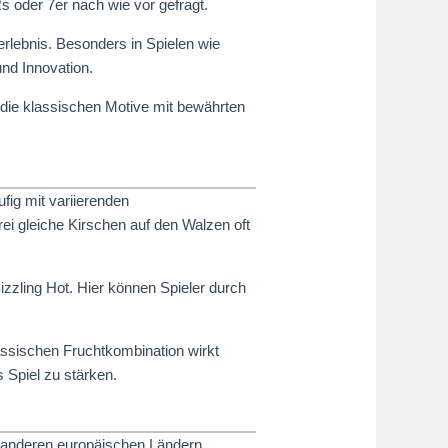
s oder 7er nach wie vor gefragt.
rlebnis. Besonders in Spielen wie
und Innovation.
die klassischen Motive mit bewährten
ig mit variierenden
i gleiche Kirschen auf den Walzen oft
zzling Hot. Hier können Spieler durch
ssischen Fruchtkombination wirkt
 Spiel zu stärken.
d anderen europäischen Ländern