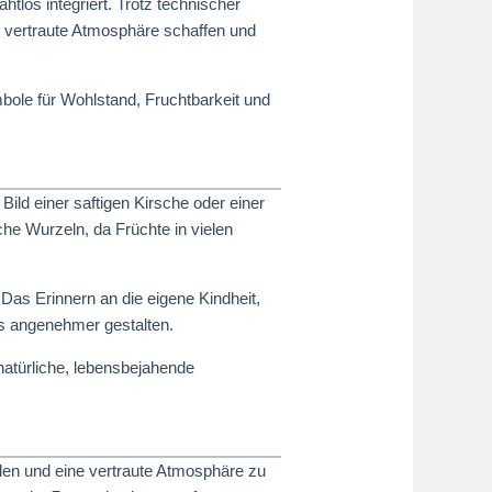
tlos integriert. Trotz technischer
ne vertraute Atmosphäre schaffen und
bole für Wohlstand, Fruchtbarkeit und
ild einer saftigen Kirsche oder einer
che Wurzeln, da Früchte in vielen
Das Erinnern an die eigene Kindheit,
s angenehmer gestalten.
atürliche, lebensbejahende
len und eine vertraute Atmosphäre zu