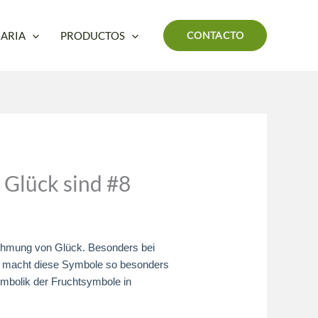
ARIA
PRODUCTOS
CONTACTO
 Glück sind #8
rnehmung von Glück. Besonders bei
as macht diese Symbole so besonders
mbolik der Fruchtsymbole in