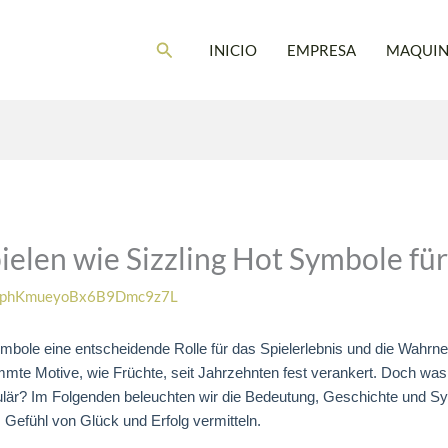
Buscar
INICIO
EMPRESA
MAQUIN
elen wie Sizzling Hot Symbole für
phKmueyoBx6B9Dmc9z7L
Symbole eine entscheidende Rolle für das Spielerlebnis und die Wah
mmte Motive, wie Früchte, seit Jahrzehnten fest verankert. Doch w
lär? Im Folgenden beleuchten wir die Bedeutung, Geschichte und Sy
 Gefühl von Glück und Erfolg vermitteln.