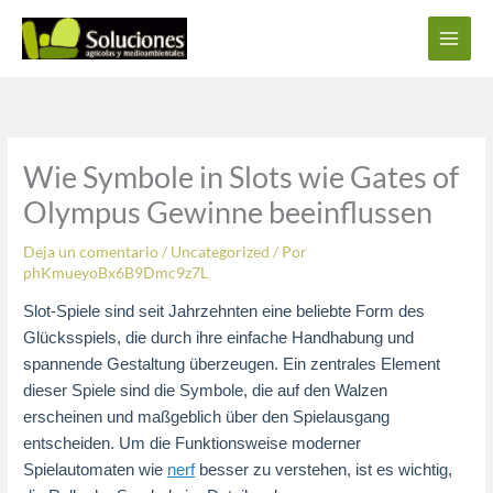
Ir
al
contenido
Wie Symbole in Slots wie Gates of
Olympus Gewinne beeinflussen
Deja un comentario
/
Uncategorized
/ Por
phKmueyoBx6B9Dmc9z7L
Slot-Spiele sind seit Jahrzehnten eine beliebte Form des
Glücksspiels, die durch ihre einfache Handhabung und
spannende Gestaltung überzeugen. Ein zentrales Element
dieser Spiele sind die Symbole, die auf den Walzen
erscheinen und maßgeblich über den Spielausgang
entscheiden. Um die Funktionsweise moderner
Spielautomaten wie
nerf
besser zu verstehen, ist es wichtig,