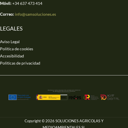
Móvil:
+34 637 473 414
Correo:
info@samsoluciones.es
LEGALES
Aviso Legal
Política de cookies
Accesibilidad
Politicas de privacidad
Copyright © 2026 SOLUCIONES AGRICOLAS Y
MEDIOAMBIENTALES SL