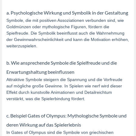
a. Psychologische Wirkung und Symbolik in der Gestaltung
Symbole, die mit positiven Assoziationen verbunden sind, wie
Goldmünzen oder mythologische Figuren, fördern die
Spielfreude. Die Symbolik beeinflusst auch die Wahrnehmung
der Gewinnwahrscheinlichkeit und kann die Motivation erhöhen,
weiterzuspielen.
b. Wie ansprechende Symbole die Spielfreude und die
Erwartungshaltung beeinflussen
Attraktive Symbole steigern die Spannung und die Vorfreude
auf mögliche große Gewinne. In Spielen wie nerf wird dieser
Effekt durch kunstvolle Animationen und Detailreichtum
verstärkt, was die Spielerbindung fördert.
c. Beispiel Gates of Olympus: Mythologische Symbole und
deren Wirkung auf das Spielerlebnis
In Gates of Olympus sind die Symbole von griechischen