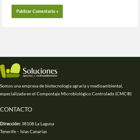
Somos una empresa de biotecnología agraria y medioambiental,
especializada en el Compostaje Microbiológico Controlado (CMC®)
CONTACTO
Dirección:
38108 La Laguna
Tenerife – Islas Canarias