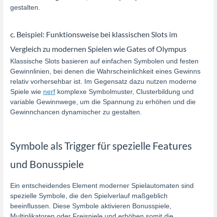
gestalten.
c. Beispiel: Funktionsweise bei klassischen Slots im
Vergleich zu modernen Spielen wie Gates of Olympus
Klassische Slots basieren auf einfachen Symbolen und festen
Gewinnlinien, bei denen die Wahrscheinlichkeit eines Gewinns
relativ vorhersehbar ist. Im Gegensatz dazu nutzen moderne
Spiele wie
nerf
komplexe Symbolmuster, Clusterbildung und
variable Gewinnwege, um die Spannung zu erhöhen und die
Gewinnchancen dynamischer zu gestalten.
Symbole als Trigger für spezielle Features
und Bonusspiele
Ein entscheidendes Element moderner Spielautomaten sind
spezielle Symbole, die den Spielverlauf maßgeblich
beeinflussen. Diese Symbole aktivieren Bonusspiele,
Multiplikatoren oder Freispiele und erhöhen somit die