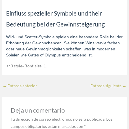
Einfluss spezieller Symbole und their
Bedeutung bei der Gewinnsteigerung
Wild- und Scatter-Symbole spielen eine besondere Rolle bei der
Erhöhung der Gewinnchancen. Sie können Wins vervielfachen
oder neue Gewinnmöglichkeiten schaffen, was in modernen
Spielen wie Gates of Olympus entscheidend ist.
<h3 style=”font-size: 1.
←
Entrada anterior
Entrada siguiente
→
Deja un comentario
Tu dirección de correo electrónico no será publicada.
Los
campos obligatorios están marcados con
*